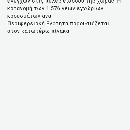
ελέγχων στις πύλες εισόδου της χώρας. Η
κατανομή των 1.576 νέων εγχώριων
κρουσμάτων ανά
Περιφερειακή Ενότητα παρουσιάζεται
στον κατωτέρω πίνακα.