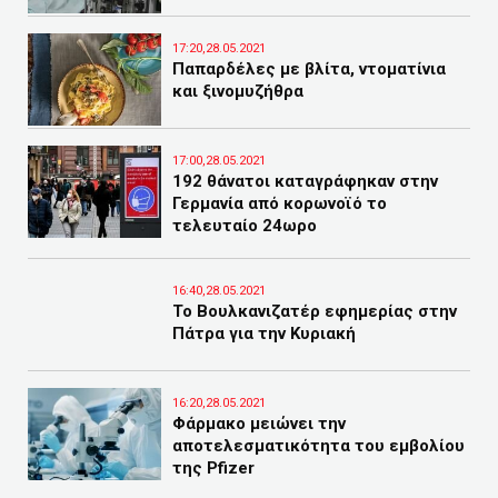
17:20,28.05.2021
Παπαρδέλες με βλίτα, ντοματίνια
και ξινομυζήθρα
17:00,28.05.2021
192 θάνατοι καταγράφηκαν στην
Γερμανία από κορωνοϊό το
τελευταίο 24ωρο
16:40,28.05.2021
Το Βουλκανιζατέρ εφημερίας στην
Πάτρα για την Κυριακή
16:20,28.05.2021
Φάρμακο μειώνει την
αποτελεσματικότητα του εμβολίου
της Pfizer