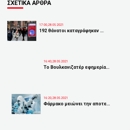
ΣΧΕΤΙΚΑ ΑΡΘΡΑ
17:00,28.05.2021
192 θάνατοι καταγράφηκαν ...
16:40,28.05.2021
Το Βουλκανιζατέρ εφημερία...
16:20,28.05.2021
Φάρμακο μειώνει την αποτε...