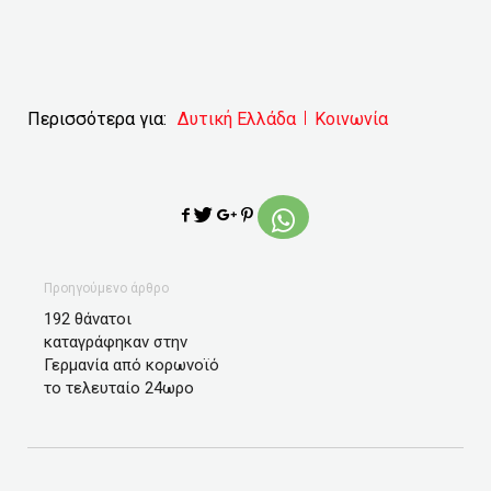
Περισσότερα για:
Δυτική Ελλάδα
Κοινωνία
Προηγούμενο άρθρο
192 θάνατοι
καταγράφηκαν στην
Γερμανία από κορωνοϊό
το τελευταίο 24ωρο