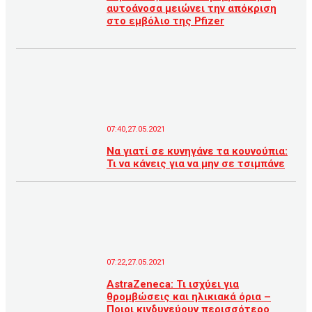
αυτοάνοσα μειώνει την απόκριση
στο εμβόλιο της Pfizer
07:40,27.05.2021
Να γιατί σε κυνηγάνε τα κουνούπια:
Τι να κάνεις για να μην σε τσιμπάνε
07:22,27.05.2021
AstraZeneca: Τι ισχύει για
θρομβώσεις και ηλικιακά όρια –
Ποιοι κινδυνεύουν περισσότερο