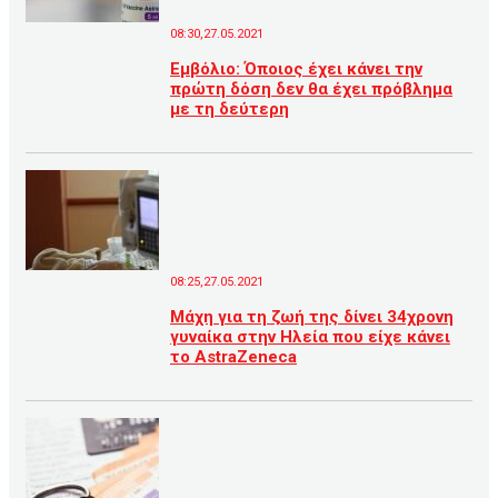
08:30,27.05.2021
Eμβόλιο: Όποιος έχει κάνει την
πρώτη δόση δεν θα έχει πρόβλημα
με τη δεύτερη
08:25,27.05.2021
Μάχη για τη ζωή της δίνει 34χρονη
γυναίκα στην Ηλεία που είχε κάνει
το AstraZeneca