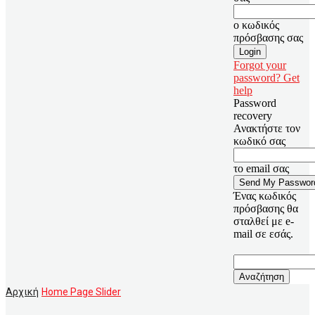
ο κωδικός
πρόσβασης σας
Forgot your
password? Get
help
Password
recovery
Ανακτήστε τον
κωδικό σας
το email σας
Ένας κωδικός
πρόσβασης θα
σταλθεί με e-
mail σε εσάς.
Αρχική
Home Page Slider