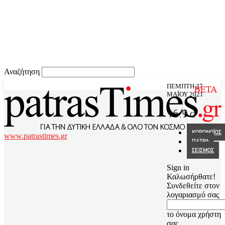
Αναζήτηση
ΠΈΜΠΤΗ 27
ΜΑΪ́ΟΥ 2021
16.9
C
ΚΟΡΩΝΟΪΟΣ
www.patrastimes.gr
ΠΑΤΡΑ
ΣΕΙΣΜΟΣ
Sign in
Καλωσήρθατε!
Συνδεθείτε στον
λογαριασμό σας
το όνομα χρήστη
σας