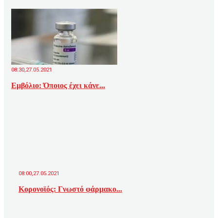
08:30,27.05.2021
Eμβόλιο: Όποιος έχει κάνε...
08:00,27.05.2021
Κορονοϊός: Γνωστό φάρμακο...