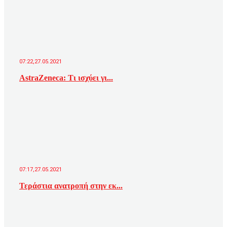
07:22,27.05.2021
AstraZeneca: Τι ισχύει γι...
07:17,27.05.2021
Τεράστια ανατροπή στην εκ...