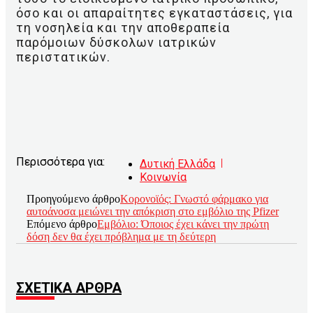
όσο και οι απαραίτητες εγκαταστάσεις, για
τη νοσηλεία και την αποθεραπεία
παρόμοιων δύσκολων ιατρικών
περιστατικών.
Περισσότερα για:
Δυτική Ελλάδα
Κοινωνία
Προηγούμενο άρθρο
Κορονοϊός: Γνωστό φάρμακο για
αυτοάνοσα μειώνει την απόκριση στο εμβόλιο της Pfizer
Επόμενο άρθρο
Eμβόλιο: Όποιος έχει κάνει την πρώτη
δόση δεν θα έχει πρόβλημα με τη δεύτερη
ΣΧΕΤΙΚΑ ΑΡΘΡΑ