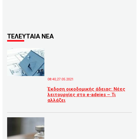
ΤΕΛΕΥΤΑΙΑ ΝΕΑ
08:40,27.05.2021
Έκδοση οικοδομικής άδειας: Νέες
λειτουργίες στο e-adeies – Τι
αλλάζει