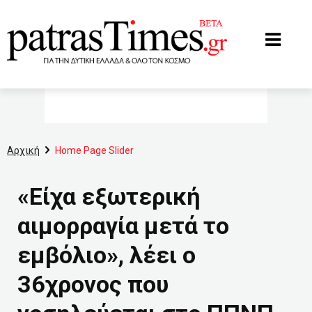
www.patrastimes.gr
Αρχική
Home Page Slider
«Είχα εξωτερική
αιμορραγία μετά το
εμβόλιο», λέει ο
36χρονος που