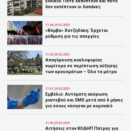
Ενοίκια: Πότε εκπίπτουν και πότε
δεν εκπίπτουν οι δαπάνες
11:44,29.05.2021
«Βόμβα» Χατζηδάκη: Έρχεται
ρύθμιση για τις απεργίες
11:43,29.05.2021
Απαγόρευση κυκλοφορίας
νωρίτερα σε περίπτωση αύξησης
των κρουσμάτων – Όλα τα μέτρα
11:41,29.05.2021
Εμβόλιο: Αυτόματη ακύρωση
ραντεβού και SMS μετά από 6 μήνες
για όσους νόσησαν με κοροναϊό
11:40,29.05.2021
Αιτήσεις στον ΚΟΔΗΠ Πάτρας για