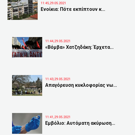
11:45,29.05.2021
Ενοίκια: Πότε εκπίπτουν κ...
11:44,29.05.2021
«Βόμβα» Χατζηδάκη: Έρχετα...
11:43,29.05.2021
Απαγόρευση κυκλοφορίας νω...
11:41,29.05.2021
Εμβόλιο: Αυτόματη ακύρωση...