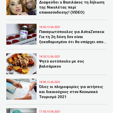
Διαψεύδει ο Βασιλάκος τη δήλωση
της Νικολέτας περί
επανασύνδεσης! (VIDEO)
18:40,15.06.2021
Παναγιωτόπουλος για AstraZeneca:
Για τη 2η δόση δεν είναι
ξεκαθαρισμένο ότι θα υπάρχει απο...
18:20,15.06.2021
Ψητό κοτόπουλο με σος
βαλσάμικου
18:00,15.06.2021
Όλες οι πληροφορίες για αιτήσεις
και δικαιούχους στον Κοινωνικό
Τουρισμό 2021
17:50,15.06.2021