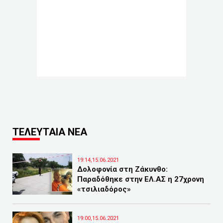
ΤΕΛΕΥΤΑΙΑ ΝΕΑ
19:14,15.06.2021
Δολοφονία στη Ζάκυνθο:
Παραδόθηκε στην ΕΛ.ΑΣ η 27χρονη
«τσιλιαδόρος»
19:00,15.06.2021