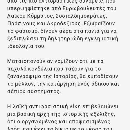
από τις πιο αντιδραστικές δυνάμεις, που
υπερψηφίστηκε από Ευρωβουλευτές του
Λαϊκού Κόμματος, Σοσιαλδημοκράτες,
Πράσινους και Ακροδεξιούς. Εξωραΐζουν
το φασισμό, δίνουν αέρα στα πανιά για να
ξεδιπλώσει τη δηλητηριώδη εγκληματική
ιδεολογία του.
Ματαιοπονούν αν νομίζουν ότι με τα
παχυλά κονδύλια που τάζουν για το
ξαναγράψιμο της Ιστορίας, θα εμποδίσουν
το μέλλον, την κατάργηση ενός άδικου και
σάπιου συστήματος.
Η λαϊκή αντιφασιστική νίκη επιβεβαιώνει
μια βασική αρχή της ιστορικής εξέλιξης,
ότι ο οργανωμένος και αποφασισμένος
λαός, που έχει το δίκιο με το μέρος του,