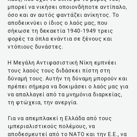
μπορεί να νικήσει οποιονδήποτε αντίπαλο,
όσο και αν αυτός φαντάζει ανίκητος. Το
αποδεικνύει ο ίδιος ο λαός μας, που
σήκωσε τη δεκαετία 1940-1949 τρεις
φορές τα όπλα ενάντια σε ξένους και
ντόπιους δυνάστες.
Η Μεγάλη Αντιφασιστική Νίκη εμπνέει
τους λαούς τους διδάσκει πίστη στη
δύναμή τους. Αυτήν τη δύναμη μπορούν και
πρέπει σήμερα να δοκιμάσει ο λαός μας για
να απαλλαγεί από τα μνημόνια διαρκείας,
τη φτώχεια, την ανεργία.
Για να απεμπλακεί η Ελλάδα από τους
ιμπεριαλιστικούς πολέμους, να
αποδεσμευτεί από το ΝΑΤΟ και την Ε.Ε., να