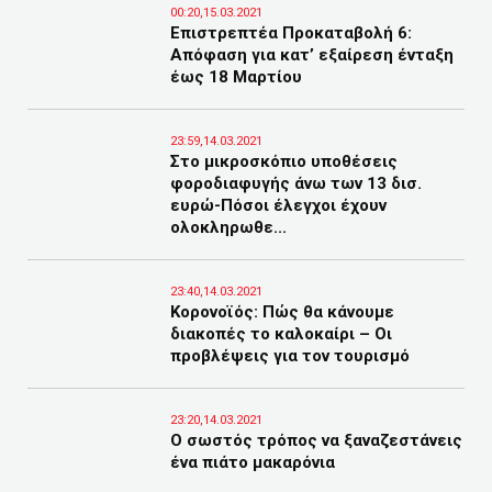
00:20,15.03.2021
Επιστρεπτέα Προκαταβολή 6:
Απόφαση για κατ’ εξαίρεση ένταξη
έως 18 Μαρτίου
23:59,14.03.2021
Στο μικροσκόπιο υποθέσεις
φοροδιαφυγής άνω των 13 δισ.
ευρώ-Πόσοι έλεγχοι έχουν
ολοκληρωθε...
23:40,14.03.2021
Κορονοϊός: Πώς θα κάνουμε
διακοπές το καλοκαίρι – Oι
προβλέψεις για τον τουρισμό
23:20,14.03.2021
Ο σωστός τρόπος να ξαναζεστάνεις
ένα πιάτο μακαρόνια