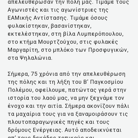
απελευθέρωσαν την πόλη μας. Τιμάμε τους
Αγωνιστές και τις αγωνίστριες της
ΕΑΜικής Αντίστασης. Τιμάμε όσους
φυλακίστηκαν, βασανίστηκαν,
εκτελέστηκαν, στη βίλα Λυμπερόπουλου,
στο κτήμα Μουρτζούχου, στις φυλακές
Μαργαρίτη, στο μπλόκο των Προσφυγικών,
στα Ψηλαλώνια.
Σήμερα, 75 χρόνια από την απελευθέρωση
της πόλης και τη λήξη του Β’ Παγκοσμίου
Πολέμου, οφείλουμε, πατώντας γερά στην
ιστορία του λαού μας, να μην ξεχνάμε τον
ένοχο και την αιτία. Σήμερα ακονίζουν πάλι
τα μαχαίρια τους για να ξαναμοιράσουν τις
πλουτοπαραγωγικές πηγές και τους
δρόμους Ενέργειας. Αυτό αποδεικνύεται
απ’ τους δεκάδες τοπικούς και