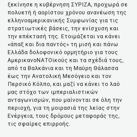
ξεκίνησε η κυβέρνηση ΣΥΡΙΖΑ, προχωρά σε
πολυετή ή αορίστου χρόνου ανανέωση της
ελληνοαμερικανικής Συμφωνίας για τις
στρατιωτικές βάσεις, την ενίσχυση και
την επέκτασή της. Ετοιμάζεται να κάνει
«άπαξ και δια παντός» τη μισή και πάνω
Ελλάδα δολοφονικό ορμητήριο για τους
ΑμερικανοΝΑΤΟϊκούς και τα σχέδιά τους,
από τα Βαλκάνια και τη Μαύρη Θάλασσα
έως την Ανατολική Μεσόγειο και τον
Περσικό Κόλπο, και μαζί να κάνει το λαό
μας στόχο των ιμπεριαλιστικών
ανταγωνισμών, που μαίνονται σε όλη την
περιοχή, για τη μοιρασιά της λείας στην
Ενέργεια, τους δρόμους μεταφοράς της,
τις σφαίρες επιρροής.