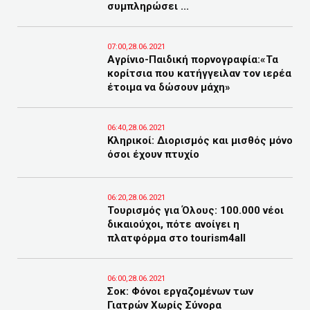
συμπληρώσει ...
07:00,28.06.2021
Αγρίνιο-Παιδική πορνογραφία:«Τα
κορίτσια που κατήγγειλαν τον ιερέα
έτοιμα να δώσουν μάχη»
06:40,28.06.2021
Κληρικοί: Διορισμός και μισθός μόνο
όσοι έχουν πτυχίο
06:20,28.06.2021
Τουρισμός για Όλους: 100.000 νέοι
δικαιούχοι, πότε ανοίγει η
πλατφόρμα στο tourism4all
06:00,28.06.2021
Σοκ: Φόνοι εργαζομένων των
Γιατρών Χωρίς Σύνορα