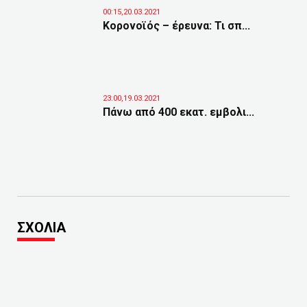
00:15,20.03.2021
Κορονοϊός – έρευνα: Τι σπ...
23:00,19.03.2021
Πάνω από 400 εκατ. εμβολι...
ΣΧΟΛΙΑ