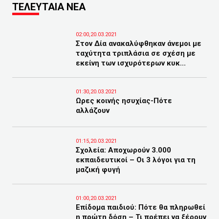
ΤΕΛΕΥΤΑΙΑ ΝΕΑ
02:00,20.03.2021
Στον Δία ανακαλύφθηκαν άνεμοι με
ταχύτητα τριπλάσια σε σχέση με
εκείνη των ισχυρότερων κυκ...
01:30,20.03.2021
Ωρες κοινής ησυχίας-Πότε
αλλάζουν
01:15,20.03.2021
Σχολεία: Αποχωρούν 3.000
εκπαιδευτικοί – Οι 3 λόγοι για τη
μαζική φυγή
01:00,20.03.2021
Επίδομα παιδιού: Πότε θα πληρωθεί
η πρώτη δόση – Τι πρέπει να ξέρουν