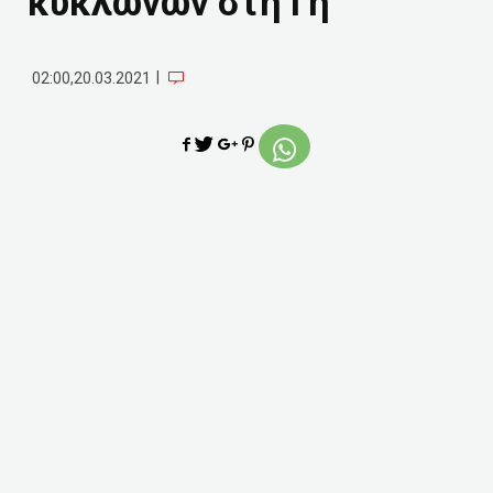
κυκλώνων στη Γη
|
02:00,20.03.2021