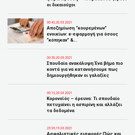
οι δικαιούχοι
00:45,20.03.2021
Αποζημίωση “κουρεμένων”
ενοικίων: e-εφαρμογή για όσους
“κόπηκαν” &...
00:30,20.03.2021
Σπουδαία ανακάλυψη:Ένα βήμα πιο
κοντά για να κατανοήσουμε πως
δημιουργήθηκαν οι γαλαξίες
00:15,20.03.2021
Κορονοϊός – έρευνα: Τι σπουδαίο
πετυχαίνει η ασπιρίνη και αλλάζει
τα δεδομένα
23:59,19.03.2021
Ασφαλιστικές εισφορές:Πώς και