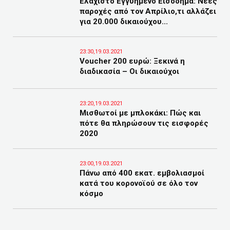
Ελάχιστο Εγγυημένο Εισόδημα: Νέες
παροχές από τον Απρίλιο,τι αλλάζει
για 20.000 δικαιούχου...
23:30,19.03.2021
Voucher 200 ευρώ: Ξεκινά η
διαδικασία – Οι δικαιούχοι
23:20,19.03.2021
Μισθωτοί με μπλοκάκι: Πώς και
πότε θα πληρώσουν τις εισφορές
2020
23:00,19.03.2021
Πάνω από 400 εκατ. εμβολιασμοί
κατά του κορονοϊού σε όλο τον
κόσμο