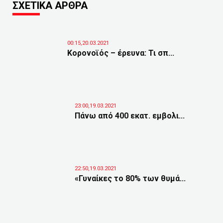
ΣΧΕΤΙΚΑ ΑΡΘΡΑ
00:15,20.03.2021
Κορονοϊός – έρευνα: Τι σπ...
23:00,19.03.2021
Πάνω από 400 εκατ. εμβολι...
22:50,19.03.2021
«Γυναίκες το 80% των θυμά...