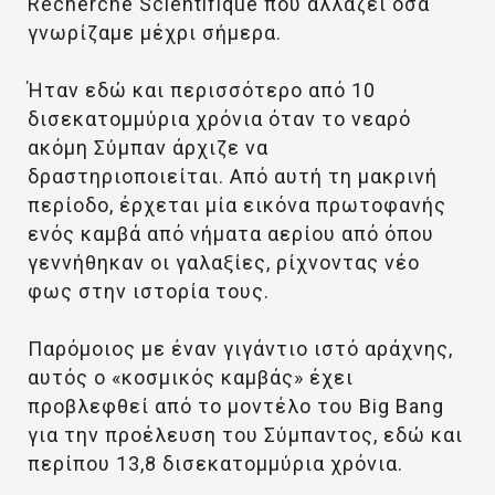
Recherche Scientifique που αλλάζει όσα
γνωρίζαμε μέχρι σήμερα.
Ήταν εδώ και περισσότερο από 10
δισεκατομμύρια χρόνια όταν το νεαρό
ακόμη Σύμπαν άρχιζε να
δραστηριοποιείται. Από αυτή τη μακρινή
περίοδο, έρχεται μία εικόνα πρωτοφανής
ενός καμβά από νήματα αερίου από όπου
γεννήθηκαν οι γαλαξίες, ρίχνοντας νέο
φως στην ιστορία τους.
Παρόμοιος με έναν γιγάντιο ιστό αράχνης,
αυτός ο «κοσμικός καμβάς» έχει
προβλεφθεί από το μοντέλο του Big Bang
για την προέλευση του Σύμπαντος, εδώ και
περίπου 13,8 δισεκατομμύρια χρόνια.