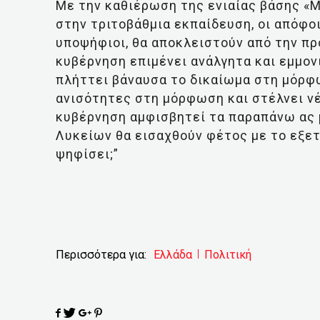
Με την καθιέρωση της ενιαίας βάσης «
στην τριτοβάθμια εκπαίδευση, οι απόφο
υποψήφιοι, θα αποκλειστούν από την πρ
κυβέρνηση επιμένει ανάλγητα και εμμον
πλήττει βάναυσα το δικαίωμα στη μόρφω
ανισότητες στη μόρφωση και στέλνει νέ
κυβέρνηση αμφισβητεί τα παραπάνω ας 
Λυκείων θα εισαχθούν φέτος με το εξετ
ψηφίσει;”
Περισσότερα για:
Ελλάδα
Πολιτική