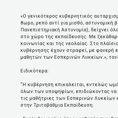
«Ο γενικότερος κυβερνητικός αυταρχισμ
8ωρο, ρεπό αντί για μισθό, αστυνομική β
Πανεπιστημιακή Αστυνομία), δείχνει όλ
στο χώρο της εκπαίδευσης. Με ξεκάθαρ
κοινωνίας και της νεολαίας. Στο πλαίσιο
κυβέρνησης έχουν στραφεί, με φανερή ε
μαθητών των Εσπερινών Λυκείων.», τονί
Ειδικότερα:
“Η κυβέρνηση επικαλείται, εντελώς ωμά
όλων των υποψηφίων, επιδιώκοντας να 
τις μαθήτριες των Εσπερινών Λυκείων 
στην Τριτοβάθμια Εκπαίδευση.