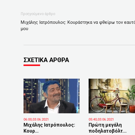
Προηγούμενο άρθρο
Μιχάλης Ιατρόπουλος: Κουράστηκα να φθείρω τον εαυτ
μου
ΣΧΕΤΙΚΑ ΑΡΘΡΑ
06:00,03.06.2021
05:40,03.06.2021
Μιχάλης Ιατρόπουλος:
Πρώτη μεγάλη
Κουρ...
ποδηλατοβόλτ...