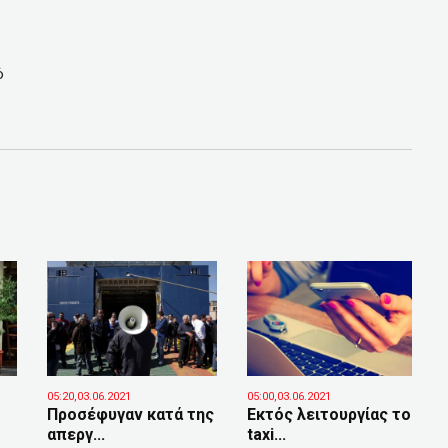
ό
05:20,03.06.2021
05:00,03.06.2021
Προσέφυγαν κατά της
Εκτός λειτουργίας το
απεργ...
taxi...