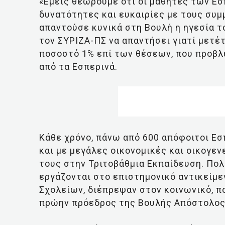
«Εμείς θεωρούμε ότι οι μαθητές των Εσ
δυνατότητες και ευκαιρίες με τους συ
απαντούσε κυνικά στη Βουλή η ηγεσία τ
τον ΣΥΡΙΖΑ-ΠΣ να απαντήσει γιατί μετ
ποσοστό 1% επί των θέσεων, που προβλ
από τα Εσπερινά.
Κάθε χρόνο, πάνω από 600 απόφοιτοι Εσ
και με μεγάλες οικονομικές και οικογε
τους στην Τριτοβάθμια Εκπαίδευση. Πολ
εργάζονται στο επιστημονικό αντικείμε
Σχολείων, διέπρεψαν στον κοινωνικό, πο
πρώην πρόεδρος της Βουλής Απόστολος