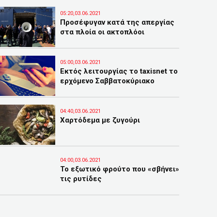
05:20,03.06.2021
Προσέφυγαν κατά της απεργίας
στα πλοία οι ακτοπλόοι
05:00,03.06.2021
Εκτός λειτουργίας το taxisnet το
ερχόμενο Σαββατοκύριακο
04:40,03.06.2021
Χαρτόδεμα με ζυγούρι
04:00,03.06.2021
Το εξωτικό φρούτο που «σβήνει»
τις ρυτίδες