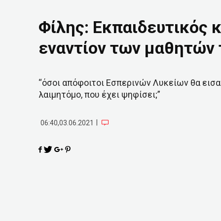
Φίλης: Εκπαιδευτικός 
εναντίον των μαθητών
“όσοι απόφοιτοι Εσπερινών Λυκείων θα εισ
λαιμητόμο, που έχει ψηφίσει;”
|
06:40,03.06.2021