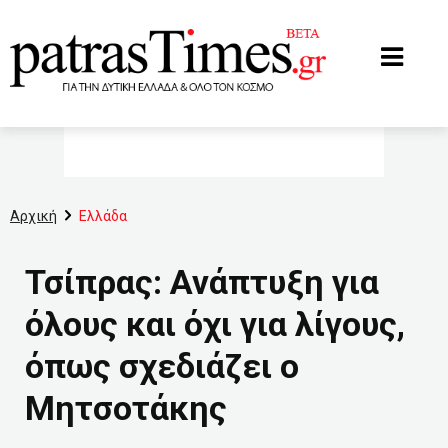
www.patrastimes.gr
Αρχική
Ελλάδα
Τσίπρας: Ανάπτυξη για
όλους και όχι για λίγους,
όπως σχεδιάζει ο
Μητσοτάκης