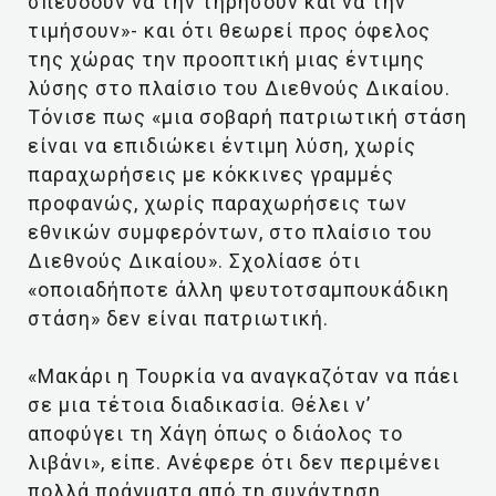
σπεύδουν να την τηρήσουν και να την
τιμήσουν»- και ότι θεωρεί προς όφελος
της χώρας την προοπτική μιας έντιμης
λύσης στο πλαίσιο του Διεθνούς Δικαίου.
Τόνισε πως «μια σοβαρή πατριωτική στάση
είναι να επιδιώκει έντιμη λύση, χωρίς
παραχωρήσεις με κόκκινες γραμμές
προφανώς, χωρίς παραχωρήσεις των
εθνικών συμφερόντων, στο πλαίσιο του
Διεθνούς Δικαίου». Σχολίασε ότι
«οποιαδήποτε άλλη ψευτοτσαμπουκάδικη
στάση» δεν είναι πατριωτική.
«Μακάρι η Τουρκία να αναγκαζόταν να πάει
σε μια τέτοια διαδικασία. Θέλει ν’
αποφύγει τη Χάγη όπως ο διάολος το
λιβάνι», είπε. Ανέφερε ότι δεν περιμένει
πολλά πράγματα από τη συνάντηση