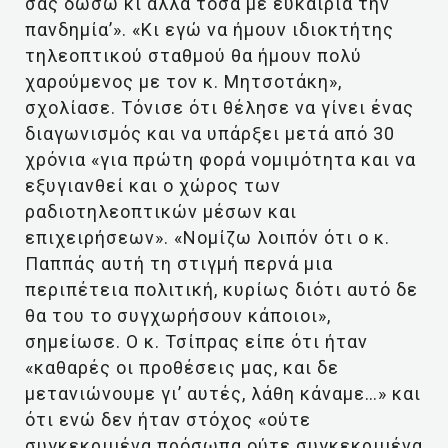
σας δώσω κι άλλα τόσα με ευκαιρία την
πανδημία’». «Κι εγώ να ήμουν ιδιοκτήτης
τηλεοπτικού σταθμού θα ήμουν πολύ
χαρούμενος με τον κ. Μητσοτάκη»,
σχολίασε. Τόνισε ότι θέλησε να γίνει ένας
διαγωνισμός και να υπάρξει μετά από 30
χρόνια «για πρώτη φορά νομιμότητα και να
εξυγιανθεί και ο χώρος των
ραδιοτηλεοπτικών μέσων και
επιχειρήσεων». «Νομίζω λοιπόν ότι ο κ.
Παππάς αυτή τη στιγμή περνά μια
περιπέτεια πολιτική, κυρίως διότι αυτό δε
θα του το συγχωρήσουν κάποιοι»,
σημείωσε. Ο κ. Τσίπρας είπε ότι ήταν
«καθαρές οι προθέσεις μας, και δε
μετανιώνουμε γι’ αυτές, λάθη κάναμε…» και
ότι ενώ δεν ήταν στόχος «ούτε
συγκεκριμένα πρόσωπα ούτε συγκεκριμένα