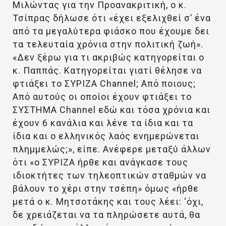
Μιλώντας για την Προανακριτική, ο κ.
Τσίπρας δήλωσε ότι «έχει εξελιχθεί σ’ ένα
από τα μεγαλύτερα φιάσκο που έχουμε δει
τα τελευταία χρόνια στην πολιτική ζωή».
«Δεν ξέρω για τι ακριβώς κατηγορείται ο
κ. Παππάς. Κατηγορείται γιατί θέλησε να
φτιάξει το ΣΥΡΙΖΑ Channel; Από ποιους;
Από αυτούς οι οποίοι έχουν φτιάξει το
ΣΥΣΤΗΜΑ Channel εδώ και τόσα χρόνια και
έχουν 6 κανάλια και λένε τα ίδια και τα
ίδια και ο ελληνικός λαός ενημερώνεται
πλημμελώς;», είπε. Ανέφερε μεταξύ άλλων
ότι «ο ΣΥΡΙΖΑ ήρθε και ανάγκασε τους
ιδιοκτήτες των τηλεοπτικών σταθμών να
βάλουν το χέρι στην τσέπη» όμως «ήρθε
μετά ο κ. Μητσοτάκης και τους λέει: ‘όχι,
δε χρειάζεται να τα πληρώσετε αυτά, θα