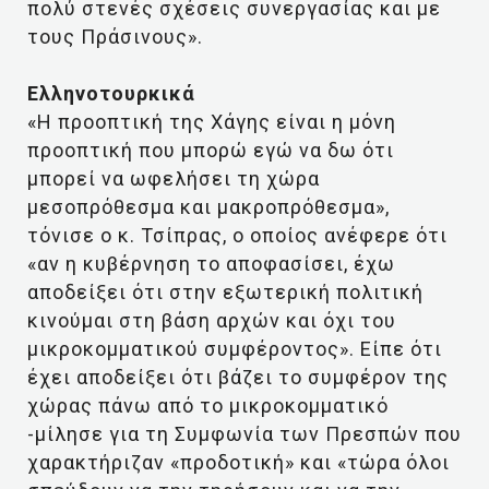
πολύ στενές σχέσεις συνεργασίας και με
τους Πράσινους».
Ελληνοτουρκικά
«Η προοπτική της Χάγης είναι η μόνη
προοπτική που μπορώ εγώ να δω ότι
μπορεί να ωφελήσει τη χώρα
μεσοπρόθεσμα και μακροπρόθεσμα»,
τόνισε ο κ. Τσίπρας, ο οποίος ανέφερε ότι
«αν η κυβέρνηση το αποφασίσει, έχω
αποδείξει ότι στην εξωτερική πολιτική
κινούμαι στη βάση αρχών και όχι του
μικροκομματικού συμφέροντος». Είπε ότι
έχει αποδείξει ότι βάζει το συμφέρον της
χώρας πάνω από το μικροκομματικό
-μίλησε για τη Συμφωνία των Πρεσπών που
χαρακτήριζαν «προδοτική» και «τώρα όλοι