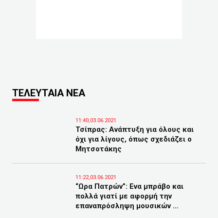
ΤΕΛΕΥΤΑΙΑ ΝΕΑ
11:40,03.06.2021
Τσίπρας: Ανάπτυξη για όλους και
όχι για λίγους, όπως σχεδιάζει ο
Μητσοτάκης
11:22,03.06.2021
“Ωρα Πατρών”: Ενα μπράβο και
πολλά γιατί με αφορμή την
επαναπρόσληψη μουσικών ...