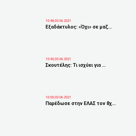
10:48,03.06.2021
Εξαδάκτυλος: «Όχι» σε μαζ...
10:40,03.06.2021
Σκουτέλης: Τι ισχύει για ...
10:00,03.06.2021
Παρέδωσε στην ΕΛΑΣ τον 8χ...