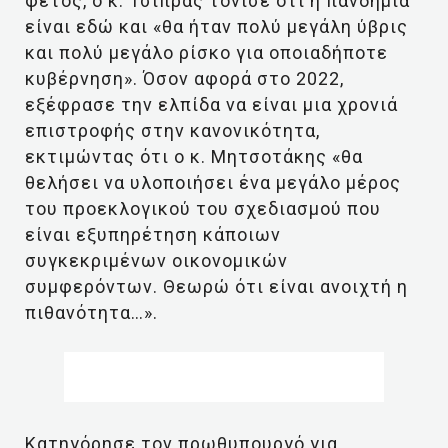
φέτος, ο κ. Τσίπρας τόνισε ότι η πανδημία
είναι εδώ και «θα ήταν πολύ μεγάλη ύβρις
και πολύ μεγάλο ρίσκο για οποιαδήποτε
κυβέρνηση». Όσον αφορά στο 2022,
εξέφρασε την ελπίδα να είναι μια χρονιά
επιστροφής στην κανονικότητα,
εκτιμώντας ότι ο κ. Μητσοτάκης «θα
θελήσει να υλοποιήσει ένα μεγάλο μέρος
του προεκλογικού του σχεδιασμού που
είναι εξυπηρέτηση κάποιων
συγκεκριμένων οικονομικών
συμφερόντων. Θεωρώ ότι είναι ανοιχτή η
πιθανότητα…».
Κατηγόρησε τον πρωθυπουργό για