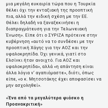
μια μεγάλη ευκαιρία τώρα που η Τουρκία
θέλει όχι την ενταξιακή της προοπτική
πια, αλλά την ειδική σχέση με την ΕΕ.
Θέλει δηλαδή να ξαναξεκινήσει η
διαπραγμάτευση για την Τελωνειακή
Ένωση». Είπε ότι ο ΣΥΡΙΖΑ πρότεινε στην
κυβέρνηση «αυτό να το συνδέσει με την
προοπτική Χάγης για την ΑΟΖ και την
υφαλοκρηπίδα. Όχι γενικά, γιατί στο
Ελσίνκι ήταν ανοιχτό. Για ΑΟΖ και
υφαλοκρηπίδα», αλλά «η απάντηση είναι
άλλα λόγια ν’ αγαπιόμαστε», διότι, όπως
είπε, «ο κ. Μητσοτάκης έχει αποφασίσει να
μην ασχοληθεί».
«Ένα από τα μεγαλύτερα φιάσκο η
Προανακριτική»