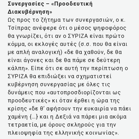
Συνεργασίες – «Προοδευτική
Διακυβέρνηση»
Ως προς το ζήτημα των συνεργασιών, ο κ.
Τσίπρας ανέφερε ότι ο μέσος ψηφοφόρος
θα γνωρίζει, ότι αν ο ΣΥΡΙΖΑ είναι πρώτο
κόμμα, οι εκλογές αυτές (σ.σ. που θα είναι
με απλή αναλογική) «δε θα χαθούν, δε θα
είναι άγονες και δε θα πάμε σε δεύτερη
κάλπη». Είπε ότι σε αυτή την περίπτωση ο
ΣΥΡΙΖΑ θα επιδιώξει να σχηματιστεί
κυβέρνηση συνεργασίας με όλες τις
δυνάμεις που «αυτοπροσδιορίζονται ως
προοδευτικές» κι όταν έρθει η ώρα της
κρίσης «δε θ’ αφήσουν την ευκαιρία να πάει
χαμένη {…} και η Δεξιά να πάρει μια ακόμα
τετραετία, με όρους σκληρούς για την
πλειοψηφία της ελληνικής κοινωνίας».