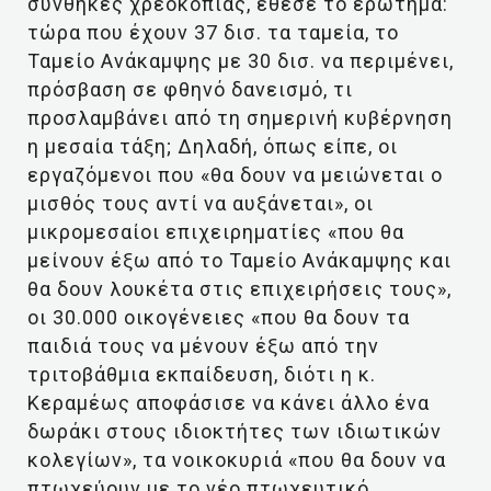
συνθήκες χρεοκοπίας, έθεσε το ερώτημα:
τώρα που έχουν 37 δισ. τα ταμεία, το
Ταμείο Ανάκαμψης με 30 δισ. να περιμένει,
πρόσβαση σε φθηνό δανεισμό, τι
προσλαμβάνει από τη σημερινή κυβέρνηση
η μεσαία τάξη; Δηλαδή, όπως είπε, οι
εργαζόμενοι που «θα δουν να μειώνεται ο
μισθός τους αντί να αυξάνεται», οι
μικρομεσαίοι επιχειρηματίες «που θα
μείνουν έξω από το Ταμείο Ανάκαμψης και
θα δουν λουκέτα στις επιχειρήσεις τους»,
οι 30.000 οικογένειες «που θα δουν τα
παιδιά τους να μένουν έξω από την
τριτοβάθμια εκπαίδευση, διότι η κ.
Κεραμέως αποφάσισε να κάνει άλλο ένα
δωράκι στους ιδιοκτήτες των ιδιωτικών
κολεγίων», τα νοικοκυριά «που θα δουν να
πτωχεύουν με το νέο πτωχευτικό