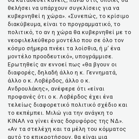
θελήσει να υπάρχουν συγκλίσεις για να
κυβερνηθεί η χώρα». «Συνεπώς, το κρίσιμο
διακύβευμα, είναι το προγραμματικό, το
πολιτικό, το αν η χώρα θα κυβερνηθεί με το
νεοφιλελεύθερο μοντέλο που σε όλο τον
κόσμο σήμερα πνέει τα λοίσθια, ή μ’ ένα
μοντέλο προοδευτικό», υπογράμμισε.
Ερωτηθείς αν εννοεί πως «θα βγουν οι
διαφορές, δηλαδή άλλο η κ. Γεννηματά,
άλλο ο κ. Λοβέρδος, άλλο ο κ.
Ανδρουλάκης», ανέφερε ότι «είναι
προφανές ότι ο κ. Λοβέρδος έχει ένα
τελείως διαφορετικό πολιτικό σχέδιο και
το εκπέμπει. Μιλώ για την ανάγκη το
ΚΙΝΑΛ να γίνει ένας δορυφόρος της ΝΔ».
«Αν τα στελέχη και τα μέλη του κόμματος
αυτό το επικροτήσουν, θα είναι μια