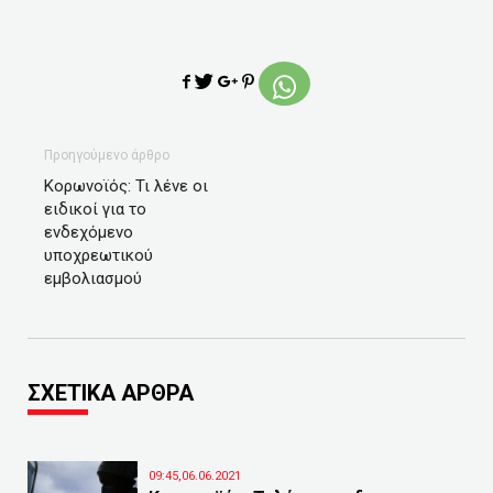
Προηγούμενο άρθρο
Κορωνοϊός: Τι λένε οι
ειδικοί για το
ενδεχόμενο
υποχρεωτικού
εμβολιασμού
ΣΧΕΤΙΚΑ ΑΡΘΡΑ
09:45,06.06.2021