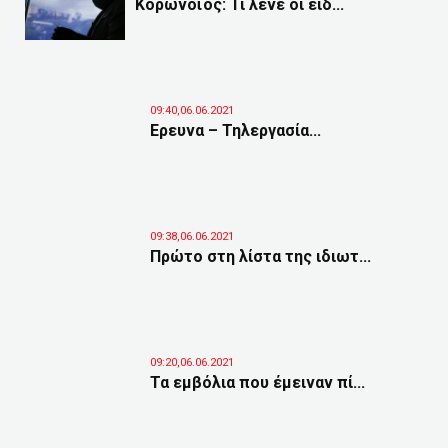
Κορωνοϊός: Τι λένε οι ειδ...
09:40,06.06.2021
Ερευνα – Τηλεργασία...
09:38,06.06.2021
Πρώτο στη λίστα της ιδιωτ...
09:20,06.06.2021
Τα εμβόλια που έμειναν πί...