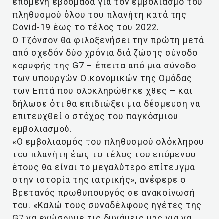
επόμενη εβδομάδα για τον εμβολιασμό του
πληθυσμού όλου του πλανήτη κατά της
Covid-19 έως το τέλος του 2022.
Ο Τζόνσον θα φιλοξενήσει την πρώτη μετά
από σχεδόν δύο χρόνια διά ζώσης σύνοδο
κορυφής της G7 – έπειτα από μια σύνοδο
των υπουργών Οικονομικών της Ομάδας
των Επτά που ολοκληρώθηκε χθες – και
δήλωσε ότι θα επιδιώξει μια δέσμευση να
επιτευχθεί ο στόχος του παγκόσμιου
εμβολιασμού.
«Ο εμβολιασμός του πληθυσμού ολόκληρου
του πλανήτη έως το τέλος του επόμενου
έτους θα είναι το μεγαλύτερο επίτευγμα
στην ιστορία της ιατρικής», ανέφερε ο
Βρετανός πρωθυπουργός σε ανακοίνωσή
του. «Καλώ τους συναδέλφους ηγέτες της
G7 να ενώσουμε τις δυνάμεις μας για να