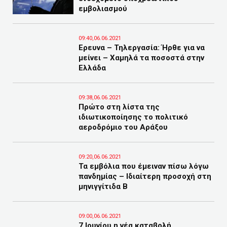
εμβολιασμού
09:40,06.06.2021
Ερευνα – Τηλεργασία: Ήρθε για να
μείνει – Χαμηλά τα ποσοστά στην
Ελλάδα
09:38,06.06.2021
Πρώτο στη λίστα της
ιδιωτικοποίησης το πολιτικό
αεροδρόμιο του Αράξου
09:20,06.06.2021
Τα εμβόλια που έμειναν πίσω λόγω
πανδημίας – Ιδιαίτερη προσοχή στη
μηνιγγίτιδα Β
09:00,06.06.2021
7 Ιουνίου η νέα καταβολή