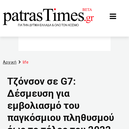
www.patrastimes.gr
Αρχική
life
Τζόνσον σε G7:
Δέσμευση για
εμβολιασμό του
παγκόσμιου πληθυσμού