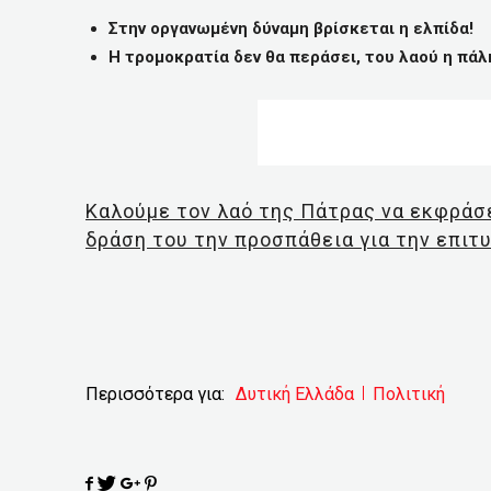
Στην οργανωμένη δύναμη βρίσκεται η ελπίδα!
Η τρομοκρατία δεν θα περάσει, του λαού η πάλ
Καλούμε τον λαό της Πάτρας να εκφράσε
δράση του την προσπάθεια για την επιτυ
Περισσότερα για:
Δυτική Ελλάδα
Πολιτική