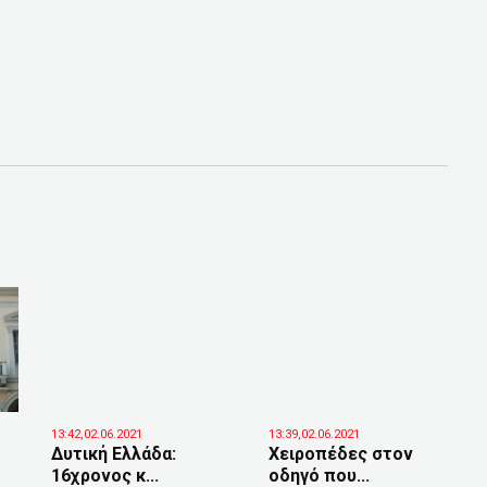
13:42,02.06.2021
13:39,02.06.2021
Δυτική Ελλάδα:
Χειροπέδες στον
16χρονος κ...
οδηγό που...