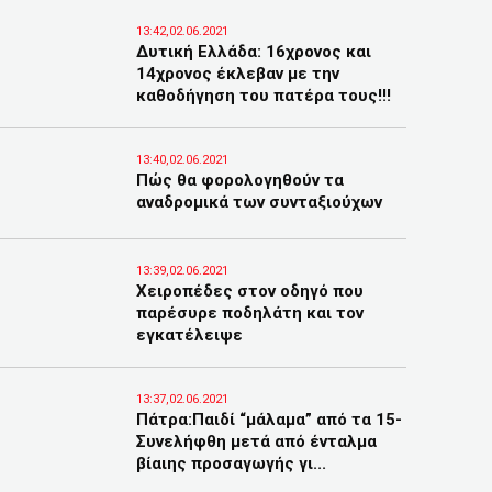
13:42,02.06.2021
Δυτική Ελλάδα: 16χρονος και
14χρονος έκλεβαν με την
καθοδήγηση του πατέρα τους!!!
13:40,02.06.2021
Πώς θα φορολογηθούν τα
αναδρομικά των συνταξιούχων
13:39,02.06.2021
Χειροπέδες στον οδηγό που
παρέσυρε ποδηλάτη και τον
εγκατέλειψε
13:37,02.06.2021
Πάτρα:Παιδί “μάλαμα” από τα 15-
Συνελήφθη μετά από ένταλμα
βίαιης προσαγωγής γι...