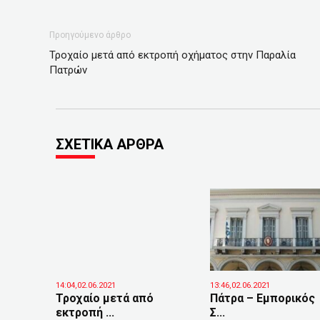
Προηγούμενο άρθρο
Τροχαίο μετά από εκτροπή οχήματος στην Παραλία
Πατρών
ΣΧΕΤΙΚΑ ΑΡΘΡΑ
14:04,02.06.2021
13:46,02.06.2021
Τροχαίο μετά από
Πάτρα – Εμπορικός
εκτροπή ...
Σ...