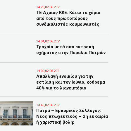
14:20,02.06.2021
ΤΕ Αχαίας ΚΚΕ: Κάτω τα χέρια
από τους πρωτοπόρους
συνδικαλιστές κουμουνιστές
14:04,02.06.2021
Τροχαίο μετά από εκτροπή
οχήματος στην Παραλία Πατρών
14:00,02.06.2021
Απαλλαγή ενοικίου για την
εστίαση και τον Ιούνιο, κούρεμα
40% για το λιανεμπόριο
13:46,02.06.2021
Πάτρα – Εμπορικός Σύλλογος:
Νέος πτωχευτικός – 2η ευκαιρία
ή χαριστική βολή;