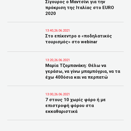
Σίγουρος ο Μαντσίνι για την
πρόκριση της Ιταλίας στο EURO
2020
13:40,26.06.2021
Στο επίκεντρο ο «ποδηλατικός
τουρισμός» στο webinar
13:20,26.06.2021
Μαρία Τζομπανάκη: Θέλω να
γεράσω, να γίνω μπαμπόγρια, να τα
έχω 400όσια και να περπατώ
13:00,26.06.2021
7 στους 10 χωρίς φόρο ή με
επιστροφή φόρου στα
εκκαθαριστικά