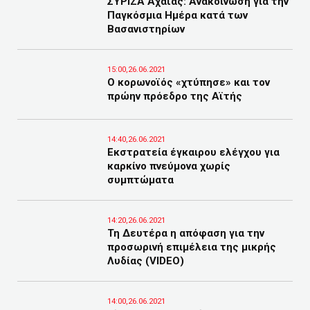
ΣΥΡΙΖΑ Αχαΐας: Ανακοίνωση για την
Παγκόσμια Ημέρα κατά των
Βασανιστηρίων
15:00,26.06.2021
Ο κορωνοϊός «χτύπησε» και τον
πρώην πρόεδρο της Αϊτής
14:40,26.06.2021
Εκστρατεία έγκαιρου ελέγχου για
καρκίνο πνεύμονα χωρίς
συμπτώματα
14:20,26.06.2021
Τη Δευτέρα η απόφαση για την
προσωρινή επιμέλεια της μικρής
Λυδίας (VIDEO)
14:00,26.06.2021