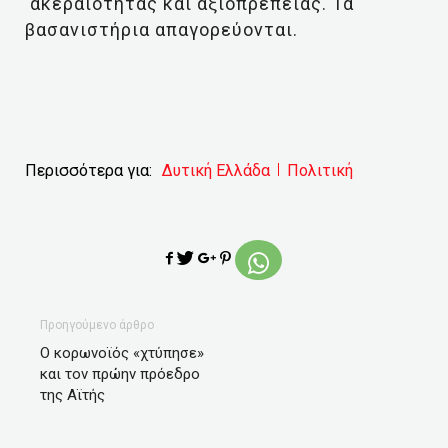
ακεραιότητας και αξιοπρέπειας. Τα
βασανιστήρια απαγορεύονται.
Περισσότερα για:
Δυτική Ελλάδα
Πολιτική
Προηγούμενο άρθρο
Ο κορωνοϊός «χτύπησε»
και τον πρώην πρόεδρο
της Αϊτής