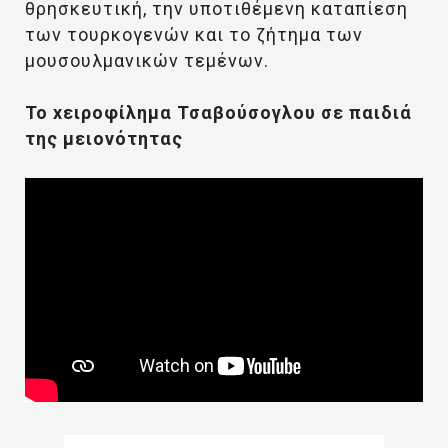
θρησκευτική, την υποτιθέμενη καταπίεση
των τουρκογενών και το ζήτημα των
μουσουλμανικών τεμένων.
To xειροφίλημα Τσαβούσογλου σε παιδιά
της μειονότητας