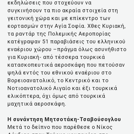
εκδηλώσεις που στοχεύουν να
συγκινήσουν τα πιο ακραία στοιχεία στη
γειτονική χώρα και με επίκεντρο των
εορτασμών στην Αγία Σοφία. Χθες Κυριακή,
τα ραντάρ της Πολεμικής Αεροπορίας
κατέγραψαν 51 παραβιάσεις του ελληνικού
εναέριου χώρου –πράγμα όλως ασυνήθιστο
για Κυριακή- από τέσσερα τουρκικά
κατασκοπευτικά αεροσκάφη που πετούσαν
ψηλά εντός του εθνικού εναέριου στο
Βορειοανατολικό, το Κεντρικό και το
Νοτιοανατολικό Αιγαίο και έξι τουρκικά
ελικόπτερα, όχι όμως από τουρκικά
μαχητικά αεροσκάφη.
Η συνάντηση Μητσοτάκη-Τσαβούσογλου
Μετά το δείπνο που παρέθεσε ο Νίκος