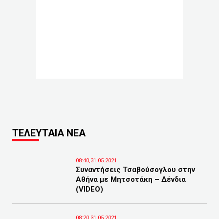
ΤΕΛΕΥΤΑΙΑ ΝΕΑ
08:40,31.05.2021
Συναντήσεις Τσαβούσογλου στην
Αθήνα με Μητσοτάκη – Δένδια
(VIDEO)
08:20,31.05.2021