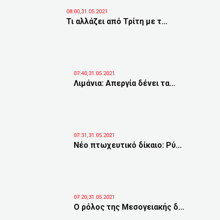
08:00,31.05.2021
Τι αλλάζει από Τρίτη με τ...
07:40,31.05.2021
Λιμάνια: Απεργία δένει τα...
07:31,31.05.2021
Νέο πτωχευτικό δίκαιο: Ρύ...
07:20,31.05.2021
Ο ρόλος της Μεσογειακής δ...