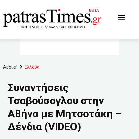
www.patrastimes.gr
Αρχική
Ελλάδα
Συναντήσεις
Τσαβούσογλου στην
Αθήνα με Μητσοτάκη –
Δένδια (VIDEO)