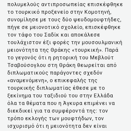
πολυμελούς αντιπροσωπείας επισκέφθηκε
το τουρκικό προξενείο στην Κομοτηνή,
συνομίλησε με τους δύο ψευδομουφτήδες,
πήγε σε μειονοτικό σχολείο, επισκέφθηκε
τον τάφο του Σαδίκ και αποκάλεσε
τουλάχιστον έξι φορές την μουσουλμανική
μειονότητα της Θράκης «τουρκική». Παρά
το γεγονός ότι η ρητορική του Μεβλούτ
Τσαβούσογλου στη Θράκη θεωρείται από
διπλωματικούς παράγοντες σχεδόν
«αναμενόμενη», ο επικεφαλής της
τουρκικής διπλωματίας έθεσε με το
ξεκίνημα του ταξιδιού του στην Ελλάδα
όλα τα θέματα που η Άγκυρα επιμένει να
διεκδικεί για τα συμφέροντά της: τον
τρόπο εκλογής των μουφτήδων, τον
ισχυρισμό ότι η μειονότητα δεν είναι