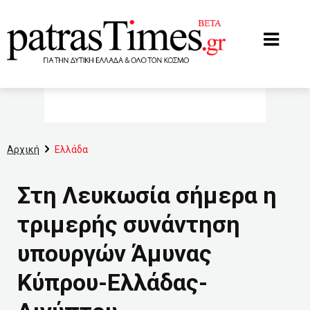
www.patrastimes.gr
Αρχική
Ελλάδα
Στη Λευκωσία σήμερα η
τριμερής συνάντηση
υπουργών Άμυνας
Κύπρου-Ελλάδας-