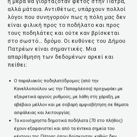
η μέρα θα γιορταζόταν φέτος στην Πάτρα,
αλλά μάταια. Αντιθέτως, υπάρχουν πολλοί
λόγοι που συνηγορούν πως η πόλη μας δεν
είναι φιλική προς το ποδήλατο και προς
τους ποδηλάτες και ούτε καν βρίσκεται
στο σωστό… δρόμο. Οι ευθύνες του Δήμου
Πατρέων είναι σημαντικές. Μια
απαρίθμηση των δεδομένων αρκεί και
πείθει:
Ο παραλιακός ποδηλατόδρομος (από την
Κανελλοπούλου ως την Παπαφλέσσα) προχωράει με
εξαιρετικά αργούς ρυθμούς, με λάθη στη χάραξη, με
αβέβαιο μέλλον και με σοβαρή αμφισβήτηση σε θέματα
ασφάλειας και λειτουργίας.
Τα κοινόχρηστα δημοτικά ποδήλατα (70 στο πλήθος)
έχουν εξαφανιστεί και από τα έντεκα σημεία του
κέντρου της Πάτρας όπου βρίσκονταν, καθώς δεν