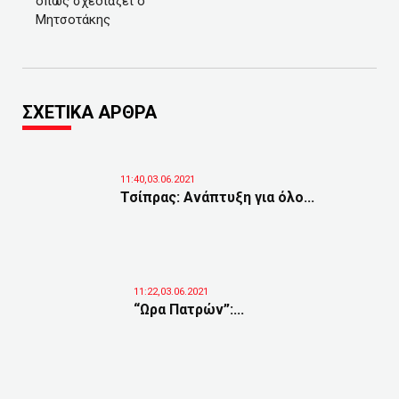
όπως σχεδιάζει ο
Μητσοτάκης
ΣΧΕΤΙΚΑ ΑΡΘΡΑ
11:40,03.06.2021
Τσίπρας: Ανάπτυξη για όλο...
11:22,03.06.2021
“Ωρα Πατρών”:...