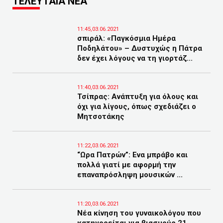
ΤΕΛΕΥΤΑΙΑ ΝΕΑ
11:45,03.06.2021
σπιράλ: «Παγκόσμια Ημέρα
Ποδηλάτου» – Δυστυχώς η Πάτρα
δεν έχει λόγους να τη γιορτάζ...
11:40,03.06.2021
Τσίπρας: Ανάπτυξη για όλους και
όχι για λίγους, όπως σχεδιάζει ο
Μητσοτάκης
11:22,03.06.2021
“Ωρα Πατρών”: Ενα μπράβο και
πολλά γιατί με αφορμή την
επαναπρόσληψη μουσικών ...
11:20,03.06.2021
Νέα κίνηση του γυναικολόγου που