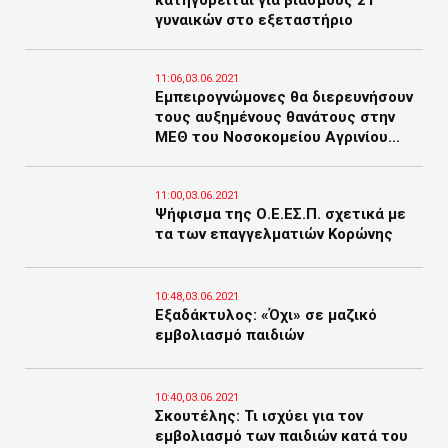
κατηγορείται για βιασμούς 21
γυναικών στο εξεταστήριο
11:06,03.06.2021
Εμπειρογνώμονες θα διερευνήσουν
τους αυξημένους θανάτους στην
ΜΕΘ του Νοσοκομείου Αγρινίου...
11:00,03.06.2021
Ψήφισμα της Ο.Ε.ΕΣ.Π. σχετικά με
τα των επαγγελματιών Κορώνης
10:48,03.06.2021
Εξαδάκτυλος: «Όχι» σε μαζικό
εμβολιασμό παιδιών
10:40,03.06.2021
Σκουτέλης: Τι ισχύει για τον
εμβολιασμό των παιδιών κατά του