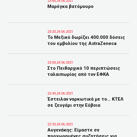
23:40,24.06.2021
Μαρέγκα βατόμουρο
23:20,24.06.2021
Το Μεξικό δωρίζει 400.000 δόσεις
του εμβολίου της AstraZeneca
23:00,24.06.2021
Στο Πειθαρχικό 10 περιπτώσεις
ταλαιπωρίας από τον ΕΦΚΑ
22:40,24.06.2021
Έστειλαν ναρκωτικά με το… ΚΤΕΛ
σε ζευγάρι στην Εύβοια
22:33,24.06.2021
Αυγενάκης: Είμαστε σε
προχωρημένες συζητήσεις για