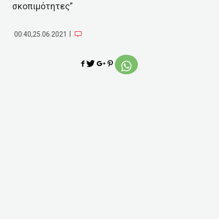
σκοπιμότητες”
|
00:40,25.06.2021