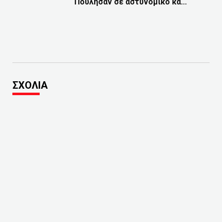
Πούλησαν σε αστυνομικό κά...
ΣΧΟΛΙΑ