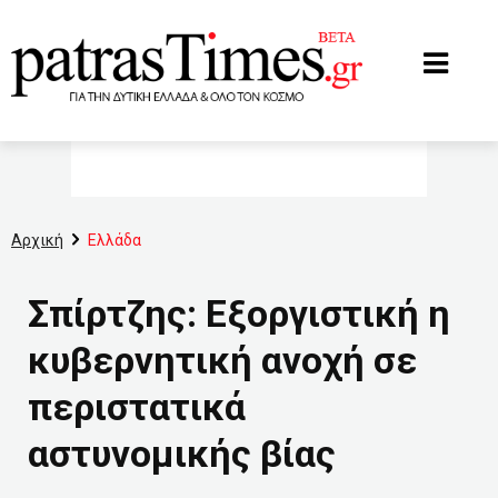
www.patrastimes.gr
Αρχική
Ελλάδα
Σπίρτζης: Εξοργιστική η
κυβερνητική ανοχή σε
περιστατικά
αστυνομικής βίας