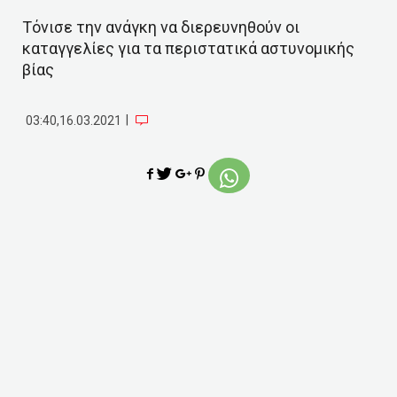
Τόνισε την ανάγκη να διερευνηθούν οι
καταγγελίες για τα περιστατικά αστυνομικής
βίας
|
03:40,16.03.2021