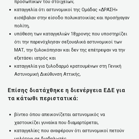
προσωπικών του στοιχείων,
καταγγελία ότι αστυνομικοί της Ομάδας «ΔΡΑΣΗ»
εισέβαλαν στην είσοδο πολυκατοικίας και προσήγαγαν
πολίτη,
υπόθεση των καταγγελιών 18χρονης που υποστηρίζει
ότι την παρενόχλησαν σεξουαλικά αστυνομικοί των
ΜΑΤ, την ξυλοκόπησαν και δεν της επέτρεψαν να την
εξετάσει ιατρός και
καταγγελία για ξυλοδαρμό κρατουμένων στη Γενική
Αστυνομική Διεύθυνση Αττικής,
Επίσης διατάχθηκε η διενέργεια ΕΔΕ για
τα κάτωθι περιστατικά:
βίντεο όπου απεικονίζεται αστυνομικός να
χαστουκίζει γυναίκα που διαμαρτύρεται,
καταγγελίες που αναφέρουν ότι αστυνομικοί πετούν
μολότοφ σε διαδηλωτές,