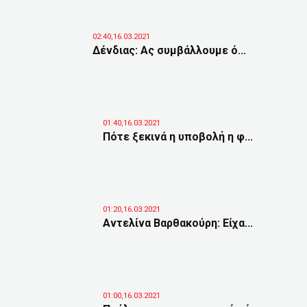
02:40,16.03.2021
Δένδιας: Ας συμβάλλουμε ό...
01:40,16.03.2021
Πότε ξεκινά η υποβολή η φ...
01:20,16.03.2021
Αντελίνα Βαρθακούρη: Είχα...
01:00,16.03.2021