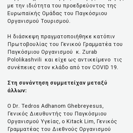
με την ιδιότητα του προεδρεύοντος της
Ευρωπαϊκής Ομάδας του Παγκόσμιου
Οργανισμού Τουρισμού.
Η διάσκεψη πραγματοποιήθηκε κατόπιν
Πρωτοβουλίας του Γενικού Γραμματέα του
Παγκόσμιου Οργανισμού κ.
Zurab
Pololikashvili
και είχε ως αντικείμενο τις
συνέπειες στον κλάδο από τον
COVID
19.
Στη συνάντηση συμμετείχαν μεταξύ
άλλων:
Ο
Dr
.
Tedros
Adhanom
Ghebreyesus
,
Γενικός Διευθυντής του Παγκόσμιου
Οργανισμού Υγείας, ο
Kitack
Lim
, Γενικός
Γραμματέας του Διεθνούς Οργανισμού