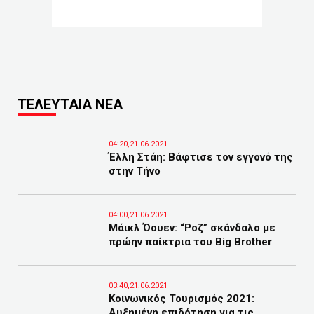
ΤΕΛΕΥΤΑΙΑ ΝΕΑ
04:20,21.06.2021
Έλλη Στάη: Βάφτισε τον εγγονό της
στην Τήνο
04:00,21.06.2021
Μάικλ Όουεν: “Ροζ” σκάνδαλο με
πρώην παίκτρια του Big Brother
03:40,21.06.2021
Κοινωνικός Τουρισμός 2021:
Αυξημένη επιδότηση για τις