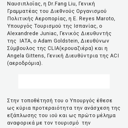
Ναυσιπλοΐας, η
Dr
.
Fang
Liu
, Γενική
Γραμματέας του Διεθνούς Οργανισμού
Πολιτικής Αεροπορίας, η
E
.
Reyes
Maroto
,
Υπουργός Τουρισμού της Ισπανίας, ο
Alexandrede
Juniac
, Γενικός Διευθυντής
της
IATA
, ο
Adam
Goldstein
, Διευθύνων
Σύμβουλος της
CLIA
(κρουαζιέρα) και η
Angela
Gittens
, Γενική Διευθύντρια της
ACI
(αεροδρόμια).
Στην τοποθέτησή του ο Υπουργός έθεσε
ως κύρια προτεραιότητα την ανάσχεση της
εξάπλωσης του ιού και ως πρώτο μέλημα
αναφορικά με τον τουρισμό την