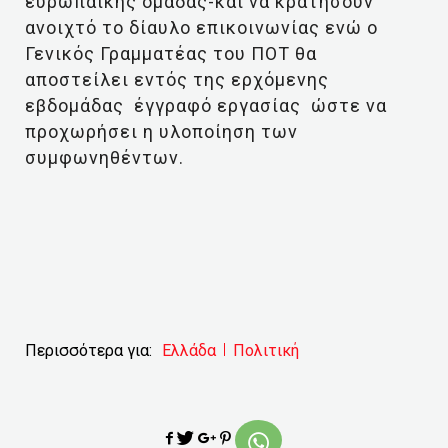
ευρωπαϊκής ομάδας-και να κρατήσουν
ανοιχτό το δίαυλο επικοινωνίας ενώ ο
Γενικός Γραμματέας του ΠΟΤ θα
αποστείλει εντός της ερχόμενης
εβδομάδας έγγραφό εργασίας ώστε να
προχωρήσει η υλοποίηση των
συμφωνηθέντων.
Περισσότερα για:
Ελλάδα
Πολιτική