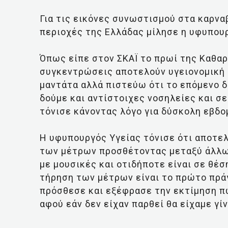
Για τις εικόνες συνωστισμού στα καρνα
περιοχές της Ελλάδας μίλησε η υφυπουρ
Όπως είπε στον ΣΚΑΪ το πρωί της Καθαρ
συγκεντρώσεις αποτελούν υγειονομική 
μαντάτα αλλά πιστεύω ότι το επόμενο 
δούμε και αντίστοιχες νοσηλείες και σε
τόνισε κάνοντας λόγο για δύσκολη εβδο
H υφυπουργός Υγείας τόνισε ότι αποτελ
των μέτρων προσθέτοντας μεταξύ άλλων
με μουσικές και οτιδήποτε είναι σε θέ
τήρηση των μέτρων είναι το πρώτο πράγ
πρόσθεσε και εξέφρασε την εκτίμηση π
αφού εάν δεν είχαν παρθεί θα είχαμε γί