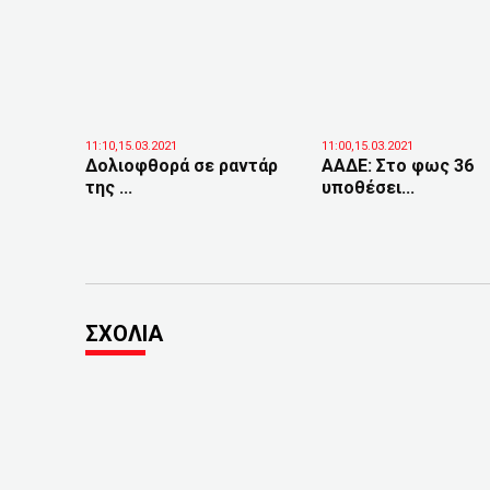
11:10,15.03.2021
11:00,15.03.2021
Δολιοφθορά σε ραντάρ
ΑΑΔΕ: Στο φως 36
της ...
υποθέσει...
ΣΧΟΛΙΑ