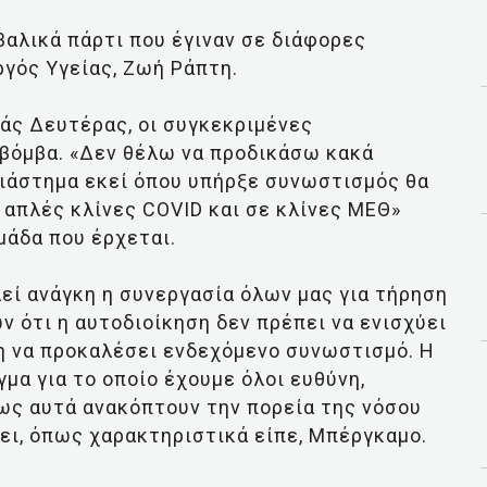
βαλικά πάρτι που έγιναν σε διάφορες
γός Υγείας, Ζωή Ράπτη.
άς Δευτέρας, οι συγκεκριμένες
βόμβα. «Δεν θέλω να προδικάσω κακά
διάστημα εκεί όπου υπήρξε συνωστισμός θα
 απλές κλίνες COVID και σε κλίνες ΜΕΘ»
μάδα που έρχεται.
εί ανάγκη η συνεργασία όλων μας για τήρηση
 ότι η αυτοδιοίκηση δεν πρέπει να ενισχύει
ση να προκαλέσει ενδεχόμενο συνωστισμό. Η
μα για το οποίο έχουμε όλοι ευθύνη,
ως αυτά ανακόπτουν την πορεία της νόσου
νει, όπως χαρακτηριστικά είπε, Μπέργκαμο.