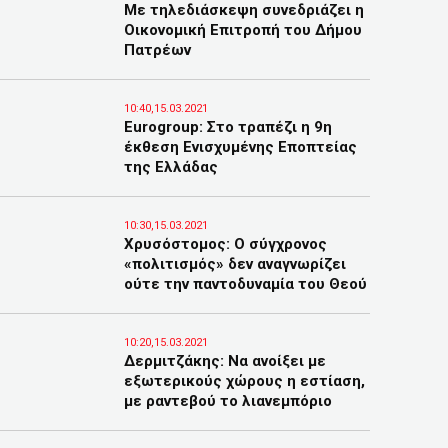
Με τηλεδιάσκεψη συνεδριάζει η
Οικονομική Επιτροπή του Δήμου
Πατρέων
10:40,15.03.2021
Eurogroup: Στο τραπέζι η 9η
έκθεση Ενισχυμένης Εποπτείας
της Ελλάδας
10:30,15.03.2021
Χρυσόστομος: Ο σύγχρονος
«πολιτισμός» δεν αναγνωρίζει
ούτε την παντοδυναμία του Θεού
10:20,15.03.2021
Δερμιτζάκης: Να ανοίξει με
εξωτερικούς χώρους η εστίαση,
με ραντεβού το λιανεμπόριο