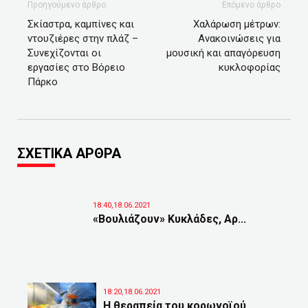
Προηγούμενο άρθρο
Επόμενο άρθρο
Σκίαστρα, καμπίνες και
Xαλάρωση μέτρων:
ντουζιέρες στην πλάζ –
Ανακοινώσεις για
Συνεχίζονται οι
μουσική και απαγόρευση
εργασίες στο Βόρειο
κυκλοφορίας
Πάρκο
ΣΧΕΤΙΚΑ ΑΡΘΡΑ
18:40,18.06.2021
«Βουλιάζουν» Κυκλάδες, Αρ...
18:20,18.06.2021
Η θεραπεία του κορωνοϊού ...