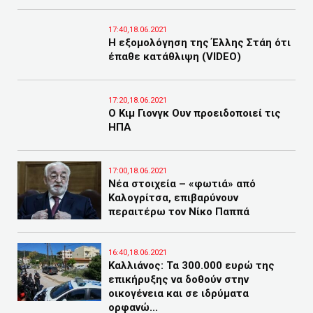
17:40,18.06.2021
Η εξομολόγηση της Έλλης Στάη ότι
έπαθε κατάθλιψη (VIDEO)
17:20,18.06.2021
Ο Κιμ Γιονγκ Ουν προειδοποιεί τις
ΗΠΑ
17:00,18.06.2021
Νέα στοιχεία – «φωτιά» από
Καλογρίτσα, επιβαρύνουν
περαιτέρω τον Νίκο Παππά
16:40,18.06.2021
Καλλιάνος: Τα 300.000 ευρώ της
επικήρυξης να δοθούν στην
οικογένεια και σε ιδρύματα
ορφανώ...