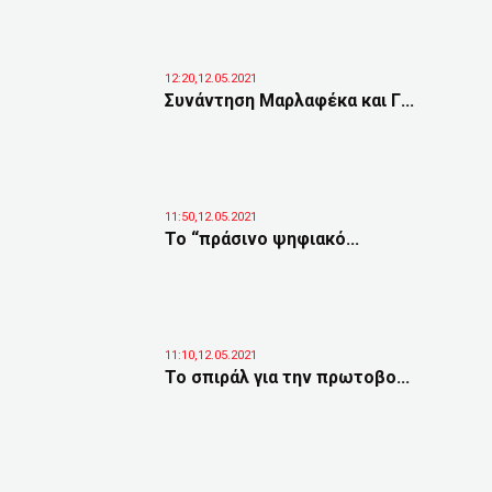
12:20,12.05.2021
Συνάντηση Μαρλαφέκα και Γ...
11:50,12.05.2021
To “πράσινο ψηφιακό...
11:10,12.05.2021
Το σπιράλ για την πρωτοβο...