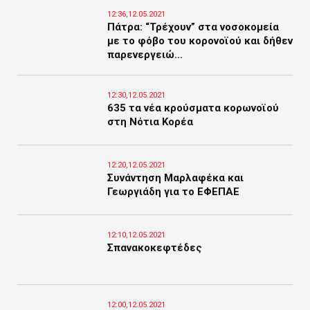
12:36,12.05.2021
Πάτρα: “Τρέχουν” στα νοσοκομεία
με το φόβο του κορονοϊού και δήθεν
παρενεργειώ...
12:30,12.05.2021
635 τα νέα κρούσματα κορωνοϊού
στη Νότια Κορέα
12:20,12.05.2021
Συνάντηση Μαρλαφέκα και
Γεωργιάδη για το ΕΦΕΠΑΕ
12:10,12.05.2021
Σπανακοκεφτέδες
12:00,12.05.2021