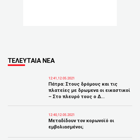
ΤΕΛΕΥΤΑΙΑ ΝΕΑ
12:41,12.05.2021
Πάτρα: Στους δρόμους και τις
πλατείες με δρωμενα οι εικαστικοί
– Στο πλευρό τους ο Δ...
12:40,12.05.2021
Μεταδίδουν τον κορωνοϊό οι
εμβολιασμένοι;