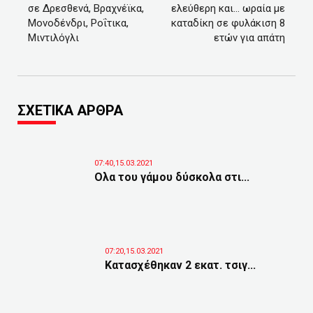
σε Δρεσθενά, Bραχνέϊκα,
ελεύθερη και… ωραία με
Μονοδένδρι, Ροΐτικα,
καταδίκη σε φυλάκιση 8
Μιντιλόγλι
ετών για απάτη
ΣΧΕΤΙΚΑ ΑΡΘΡΑ
07:40,15.03.2021
Ολα του γάμου δύσκολα στι...
07:20,15.03.2021
Κατασχέθηκαν 2 εκατ. τσιγ...