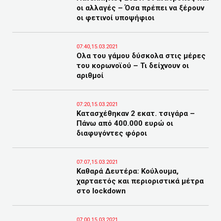
οι αλλαγές – Όσα πρέπει να ξέρουν
οι φετινοί υποψήφιοι
07:40,15.03.2021
Ολα του γάμου δύσκολα στις μέρες
του κορωνοϊού – Τι δείχνουν οι
αριθμοί
07:20,15.03.2021
Κατασχέθηκαν 2 εκατ. τσιγάρα –
Πάνω από 400.000 ευρώ οι
διαφυγόντες φόροι
07:07,15.03.2021
Καθαρά Δευτέρα: Κούλουμα,
χαρταετός και περιοριστικά μέτρα
στο lockdown
07:00,15.03.2021