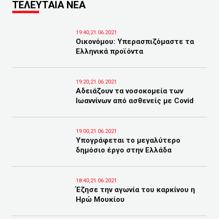
ΤΕΛΕΥΤΑΙΑ ΝΕΑ
19:40,21.06.2021
Οικονόμου: Υπερασπιζόμαστε τα
Ελληνικά προϊόντα
19:20,21.06.2021
Αδειάζουν τα νοσοκομεία των
Ιωαννίνων από ασθενείς με Covid
19:00,21.06.2021
Υπογράφεται το μεγαλύτερο
δημόσιο έργο στην Ελλάδα
18:40,21.06.2021
Έζησε την αγωνία του καρκίνου η
Ηρώ Μουκίου