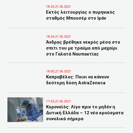
18:20,21.06.2021
Εκτός λειτουργίας ο πυρηνικός
σταθμός Μπουσέρ στο Ιράν
18:04,21.06.2021
Άνδρας βρέθηκε νεκρός μέσα στο
σπιτι του με τραύμα από μαχαίρι
στο Γαλατά Ναυπακτίας
18:00,21.06.2021
Καπραβέλος: Ποιοι να κάνουν
δεύτερη δόση AstraZeneca
17:43,21.06.2021
Κορονοϊός: Λίγο πριν το μηδέν η
Δυτική Ελλάδα – 12 νέα κρούσματα
συνολικά σήμερα