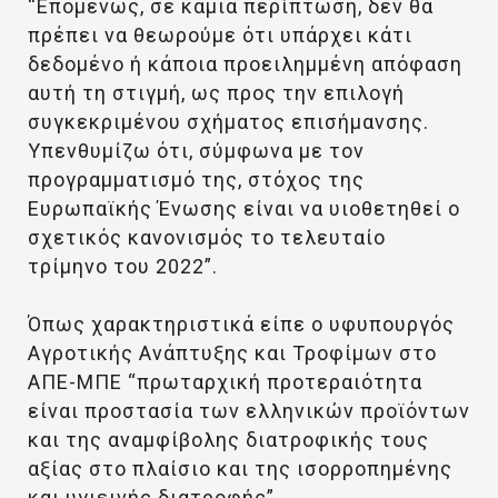
“Επομένως, σε καμιά περίπτωση, δεν θα
πρέπει να θεωρούμε ότι υπάρχει κάτι
δεδομένο ή κάποια προειλημμένη απόφαση
αυτή τη στιγμή, ως προς την επιλογή
συγκεκριμένου σχήματος επισήμανσης.
Υπενθυμίζω ότι, σύμφωνα με τον
προγραμματισμό της, στόχος της
Ευρωπαϊκής Ένωσης είναι να υιοθετηθεί ο
σχετικός κανονισμός το τελευταίο
τρίμηνο του 2022”.
Όπως χαρακτηριστικά είπε ο υφυπουργός
Αγροτικής Ανάπτυξης και Τροφίμων στο
ΑΠΕ-ΜΠΕ “πρωταρχική προτεραιότητα
είναι προστασία των ελληνικών προϊόντων
και της αναμφίβολης διατροφικής τους
αξίας στο πλαίσιο και της ισορροπημένης
και υγιεινής διατροφής”.