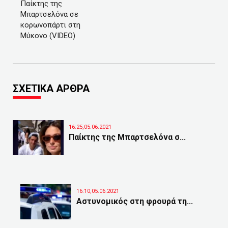
Παίκτης της
Μπαρτσελόνα σε
κορωνοπάρτι στη
Μύκονο (VIDEO)
ΣΧΕΤΙΚΑ ΑΡΘΡΑ
16:25,05.06.2021
Παίκτης της Μπαρτσελόνα σ...
16:10,05.06.2021
Αστυνομικός στη φρουρά τη...