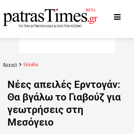
www.patrastimes.gr
Αρχική
Ελλάδα
Νέες απειλές Ερντογάν:
Θα βγάλω το Γιαβούζ για
γεωτρήσεις στη
Μεσόγειο