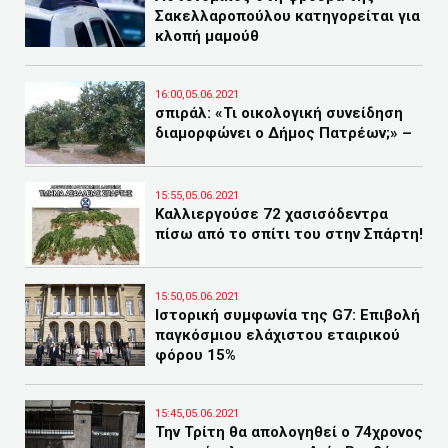
Σακελλαροπούλου κατηγορείται για
κλοπή μαμούθ
16:00,05.06.2021
σπιράλ: «Τι οικολογική συνείδηση
διαμορφώνει ο Δήμος Πατρέων;» –
15:55,05.06.2021
Καλλιεργούσε 72 χασισόδεντρα
πίσω από το σπίτι του στην Σπάρτη!
15:50,05.06.2021
Ιστορική συμφωνία της G7: Επιβολή
παγκόσμιου ελάχιστου εταιρικού
φόρου 15%
15:45,05.06.2021
Την Τρίτη θα απολογηθεί ο 74χρονος