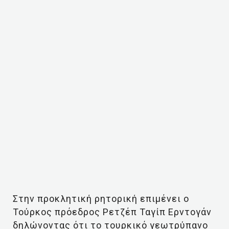
Στην προκλητική ρητορική επιμένει ο
Τούρκος πρόεδρος Ρετζέπ Ταγίπ Ερντογάν
δηλώνοντας ότι το τουρκικό γεωτρύπανο