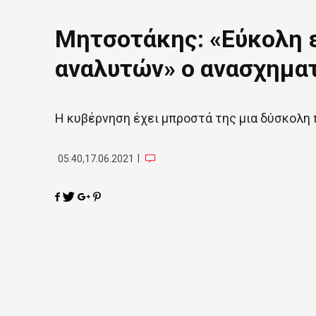
Μητσοτάκης: «Εύκολη 
αναλυτών» ο ανασχημα
Η κυβέρνηση έχει μπροστά της μια δύσκολη 
|
05:40,17.06.2021