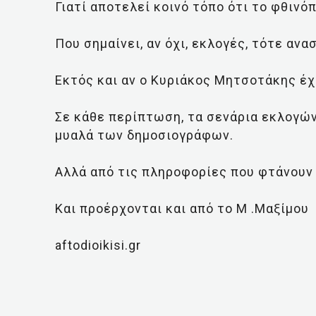
Γιατί αποτελεί κοινό τόπο ότι το φθιν
Που σημαίνει, αν όχι, εκλογές, τότε αν
Εκτός και αν ο Κυριάκος Μητσοτάκης έχε
Σε κάθε περίπτωση, τα σενάρια εκλογών
μυαλά των δημοσιογράφων.
Αλλά από τις πληροφορίες που φτάνουν
Και προέρχονται και από το Μ .Μαξίμου
aftodioikisi.gr