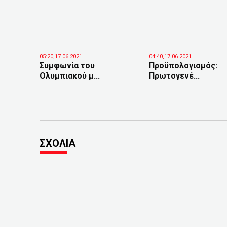
05:20,17.06.2021
04:40,17.06.2021
Συμφωνία του
Προϋπολογισμός:
Ολυμπιακού μ...
Πρωτογενέ...
ΣΧΟΛΙΑ