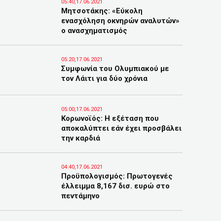
05:40,17.06.2021
Μητσοτάκης: «Εύκολη
ενασχόληση οκνηρών αναλυτών»
ο ανασχηματισμός
05:20,17.06.2021
Συμφωνία του Ολυμπιακού με
τον Λάιτι για δύο χρόνια
05:00,17.06.2021
Κορωνοϊός: Η εξέταση που
αποκαλύπτει εάν έχει προσβάλει
την καρδιά
04:40,17.06.2021
Προϋπολογισμός: Πρωτογενές
έλλειμμα 8,167 δισ. ευρώ στο
πεντάμηνο