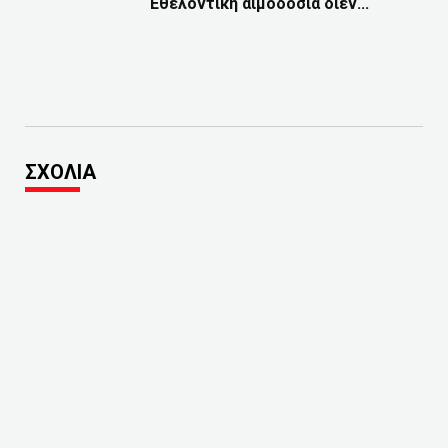
Εθελοντική αιμοδοσία διεν...
ΣΧΟΛΙΑ