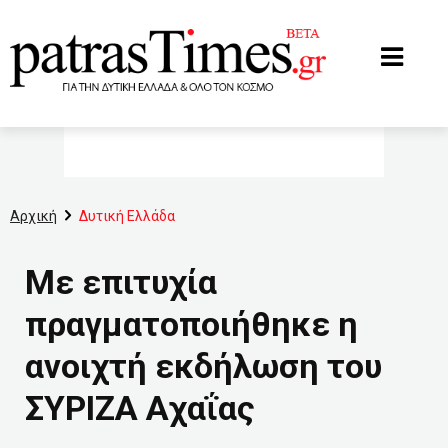
www.patrastimes.gr
Αρχική
Δυτική Ελλάδα
Με επιτυχία
πραγματοποιήθηκε η
ανοιχτή εκδήλωση του
ΣΥΡΙΖΑ Αχαΐας