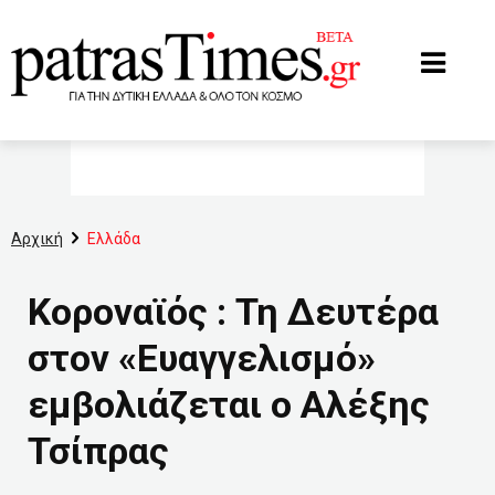
www.patrastimes.gr
Αρχική
Ελλάδα
Κοροναϊός : Τη Δευτέρα
στον «Ευαγγελισμό»
εμβολιάζεται ο Αλέξης
Τσίπρας