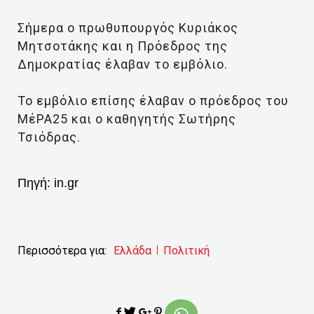
Σήμερα ο πρωθυπουργός Κυριάκος
Μητσοτάκης και η Πρόεδρος της
Δημοκρατίας έλαβαν το εμβόλιο.
Το εμβόλιο επίσης έλαβαν ο πρόεδρος του
ΜέΡΑ25 και ο καθηγητής Σωτήρης
Τσιόδρας.
Πηγή:
in.gr
Περισσότερα για:
Ελλάδα
Πολιτική