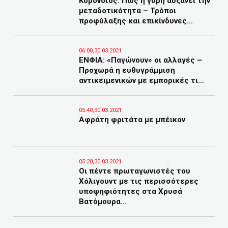
Κορονοϊός: Πώς η γύρη αυξάνει την
μεταδοτικότητα – Τρόποι
προφύλαξης και επικίνδυνες...
06:00,30.03.2021
ΕΝΦΙΑ: «Παγώνουν» οι αλλαγές –
Προχωρά η ευθυγράμμιση
αντικειμενικών με εμπορικές τι...
05:40,30.03.2021
Αφράτη φριτάτα με μπέικον
05:20,30.03.2021
Οι πέντε πρωταγωνιστές του
Χόλιγουντ με τις περισσότερες
υποψηφιότητες στα Χρυσά
Βατόμουρα...