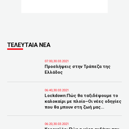
ΤΕΛΕΥΤΑΙΑ ΝΕΑ
07:00,30.03.2021
Προσλήψεις στην Τράπεζα της
Ελλάδος
06:40,30.03.2021
Lockdown:Πώς θα ταξιδέψουμε το
καλοκαίρι με πλοίο–Οι νέες οδηγίες
που θα μπουν στη ζωή μας...
06:20,30.03.2021