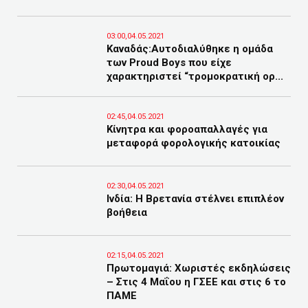
03:00,04.05.2021
Καναδάς:Αυτοδιαλύθηκε η ομάδα
των Proud Boys που είχε
χαρακτηριστεί “τρομοκρατική ορ...
02:45,04.05.2021
Kίνητρα και φοροαπαλλαγές για
μεταφορά φορολογικής κατοικίας
02:30,04.05.2021
Ινδία: Η Βρετανία στέλνει επιπλέον
βοήθεια
02:15,04.05.2021
Πρωτομαγιά: Χωριστές εκδηλώσεις
– Στις 4 Μαΐου η ΓΣΕΕ και στις 6 το
ΠΑΜΕ