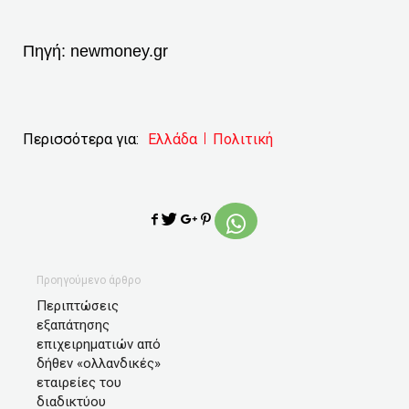
Πηγή:
newmoney.gr
Περισσότερα για:
Ελλάδα
Πολιτική
Προηγούμενο άρθρο
Περιπτώσεις
εξαπάτησης
επιχειρηματιών από
δήθεν «ολλανδικές»
εταιρείες του
διαδικτύου