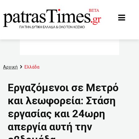
www.patrastimes.gr
Αρχική
Ελλάδα
Εργαζόμενοι σε Μετρό
και λεωφορεία: Στάση
εργασίας και 24ωρη
απεργία αυτή την