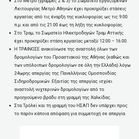
Στο Μετρό (γραμμές 2 & 3) το Σωματείο Εργαζομένων
Λειτουργίας Μετρό Αθηνών έχει προκηρύξει στάσεις
εργασίας από τις έναρξη της κυκλοφορίας ως τις 9:00
π.μ. και από τις 21:00 έως τη λήξη της κυκλοφορίας.
Στο Τραμ, το Σωματείο Ηλεκτροδηγών Τραμ Αττικής
έχει προκηρύξει στάση εργασίας μεταξύ 12:00 – 16:00.
Η ΤΡΑΙΝΟΣΕ ανακοίνωσε της αναστολή όλων των
δρομολογίων του Προαστιακού της Αθήνας (καθώς και
των υπόλοιπων δρομολογίων σε όλη την Ελλάδα) λόγω
24ωρης απεργίας της Πανελλήνιας Ομοσπονδίας
Σιδηροδρομικών. Εξαιτίας της απεργίας ισχύει
αναστολή νυχτερινών δρομολογίων από το
προηγούμενο βράδυ στη γραμμή της Χαλκίδας.
Στα Τρόλεϊ και τη γραμμή του ΗΣΑΠ δεν υπάρχει προς
το παρόν κάποια απόφαση για συμμετοχή σε απεργία.