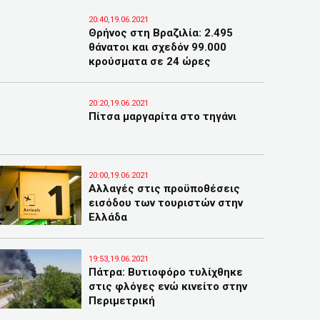
20:40,19.06.2021
Θρήνος στη Βραζιλία: 2.495
θάνατοι και σχεδόν 99.000
κρούσματα σε 24 ώρες
20:20,19.06.2021
Πίτσα μαργαρίτα στο τηγάνι
20:00,19.06.2021
Αλλαγές στις προϋποθέσεις
εισόδου των τουριστών στην
Ελλάδα
19:53,19.06.2021
Πάτρα: Βυτιοφόρο τυλίχθηκε
στις φλόγες ενώ κινείτο στην
Περιμετρική