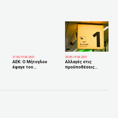
21:00,19.06.2021
20:00,19.06.2021
ΑΕΚ: Ο Μήτογλου
Αλλαγές στις
έφαγε τον...
προϋποθέσεις...