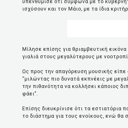
υπενθύμισε ότι σύμφωνα με το κυβερνητ
ισχύσουν και τον Μάιο, με τα ίδια κριτή
Μίλησε επίσης για θριαμβευτική εικόνα
γιαλιά στους μεγαλύτερους με νοοτροπί
Ως προς την απαγόρευση μουσικής είπε 
“μιλώντας πιο δυνατά εκπνέεις με μεγα
την πιθανότητα να κολλήσει κάποιος διπ
φάει”.
Επίσης διευκρίνισε ότι τα εστιατόρια π
το διάστημα για τους ενοίκους, ενώ θα 