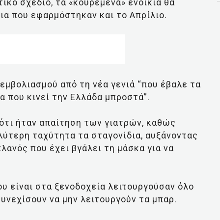
ικό σχέδιο, τα «κουρεμένα» ενοίκια θα
ρια που εφαρμόστηκαν και το Απρίλιο.
 εμβολιασμού από τη νέα γενιά “που έβαλε τα
α που κινεί την Ελλάδα μπροστά”.
ότι ήταν απαίτηση των γιατρών, καθώς
λύτερη ταχύτητα τα σταγονίδια, αυξάνοντας
λανός που έχει βγάλει τη μάσκα για να
ου είναι στα ξενοδοχεία λειτουργούσαν όλο
συνεχίσουν να μην λειτουργούν τα μπαρ.