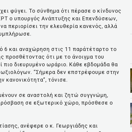
έχει φύγει. Το σύνθημα ότι πέρασε ο κίνδυνος
 ΕΡΤ ο υπουργός Ανάπτυξης και Επενδύσεων,
να περιορίσει την ελευθερία κανενός, αλλά
συμπλήρωσε.
κό 6 και αναχώρηση στις 11 παράτέταρτο το
ς προσθέτοντας ότι με το άνοιγμα του
ί πιο διευρυμένο ωράριο. Κάθε εβδομάδα θα
ιμωξιολόγων. “Σήμερα δεν επστρέφουμε στην
ν κανονικότητα”, τόνισε.
μένουν σε αναστολή και ζητώ συγγνώμη,
 πρόσβαση σε εξωτερικό χώρο, πρόσθεσε ο
ίασης, ανέφερε ο κ. Γεωργιάδης και