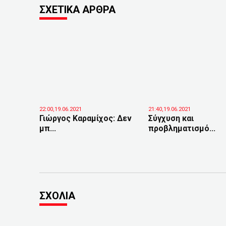
ΣΧΕΤΙΚΑ ΑΡΘΡΑ
22:00,19.06.2021
21:40,19.06.2021
Γιώργος Καραμίχος: Δεν
Σύγχυση και
μπ...
προβληματισμό...
ΣΧΟΛΙΑ