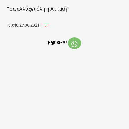
“Θα αλλάξει όλη η Αττική”
|
00:40,27.06.2021