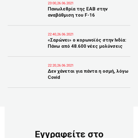
23:00,26.06.2021
Πανωλεθρία της ΕΑΒ στην
αναβάθμιση του F-16
22:40,26.06.2021
«Σαρώνει» ο κορωνοϊός στην Ινδία:
Πάνω από 48.600 νέες μολύνσεις
22:20,26.06.2021
Δεν χάνεται για πάντα η οσμή, λόγω
Covid
Εγγραφείτε στο