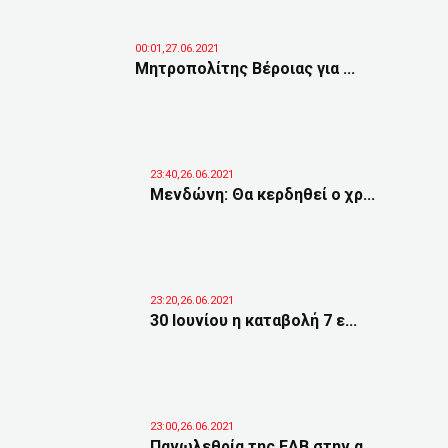
00:01,27.06.2021
Μητροπολίτης Βέροιας για ...
23:40,26.06.2021
Μενδώνη: Θα κερδηθεί ο χρ...
23:20,26.06.2021
30 Ιουνίου η καταβολή 7 ε...
23:00,26.06.2021
Πανωλεθρία της ΕΑΒ στην α...