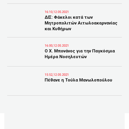
16:10,12.05.2021
ΔΙΣ: Φάκελοι κατά των
Μητροπολιτών Αιτωλοακαρνανίας
και Κυθήρων
16:00,12.05.2021
Ο Χ. Μπονάνος για την Παγκόσμια
Ημέρα Νοσηλευτών
15:52,12.05.2021
Πέθανε η Τούλα Μανωλοπούλου