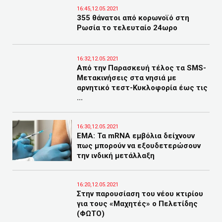
16:45,12.05.2021
355 θάνατοι από κορωνοϊό στη
Ρωσία το τελευταίο 24ωρο
16:32,12.05.2021
Από την Παρασκευή τέλος τα SMS-
Μετακινήσεις στα νησιά με
αρνητικό τεστ-Κυκλοφορία έως τις
...
16:30,12.05.2021
ΕΜΑ: Τα mRNA εμβόλια δείχνουν
πως μπορούν να εξουδετερώσουν
την ινδική μετάλλαξη
16:20,12.05.2021
Στην παρουσίαση του νέου κτιρίου
για τους «Μαχητές» ο Πελετίδης
(ΦΩΤΟ)