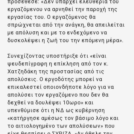
προσέθεσε: «Δεν υπάρχει ελευθερία του
εργαζόμενου να αρνηθεί την παροχή της
εργασίας του. Ο εργαζόμενος θα
σπρώχνεται από την ανάγκη, θα απειλείται
με απόλυση και με το ενδεχόμενο να
δυσκολέψει η ζωή του την επόμενη μέρα».
Συνεχίζοντας υποστήριξε ότι «είναι
ψευδεπίγραφη η επίκληση από τον κ.
Χατζηδάκη της προστασίας από τις
απολύσεις. Ο εργοδότης μπορεί να
επικαλεστεί οποιονδήποτε λόγο για να
απολύσει τον εργαζόμενο που δεν θα
δεχθεί να δουλέψει 10ωρο» και
υπενθύμισε ότι η ΝΔ ως κυβέρνηση
«κατήργησε αμέσως τον βάσιμο λόγο και
το αιτιολογημένο των απολύσεων» που
είχε θεσπίσει ο ΣΥΡΙΖΑ. «Αν ήθελε την