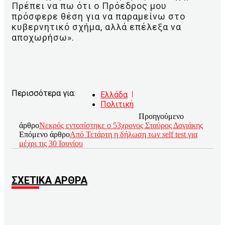
Πρέπει να πω ότι ο Πρόεδρος μου
πρόσφερε θέση για να παραμείνω στο
κυβερνητικό σχήμα, αλλά επέλεξα να
αποχωρήσω».
Περισσότερα για:
Ελλάδα
Πολιτική
Προηγούμενο
άρθρο
Νεκρός εντοπίστηκε ο 53χρονος Σταύρος Δογιάκης
Επόμενο άρθρο
Από Τετάρτη η δήλωση των self test για
μέχρι τις 30 Ιουνίου
ΣΧΕΤΙΚΑ ΑΡΘΡΑ