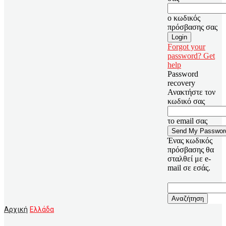
ο κωδικός
πρόσβασης σας
Forgot your
password? Get
help
Password
recovery
Ανακτήστε τον
κωδικό σας
το email σας
Ένας κωδικός
πρόσβασης θα
σταλθεί με e-
mail σε εσάς.
Αρχική
Ελλάδα