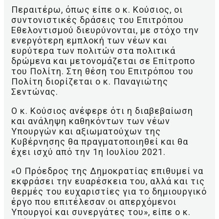
Περαιτέρω, όπως είπε ο κ. Κούσιος, οι
συντονιστικές δράσεις του Επιτρόπου
Εθελοντισμού διευρύνονται, με στόχο την
ενεργότερη εμπλοκή των νέων και
ευρύτερα των πολιτών στα πολιτικά
δρώμενα και μετονομάζεται σε Επίτροπο
του Πολίτη. Στη θέση του Επιτρόπου του
Πολίτη διορίζεται ο κ. Παναγιώτης
Σεντώνας.
Ο κ. Κούσιος ανέφερε ότι η διαβεβαίωση
και ανάληψη καθηκόντων των νέων
Υπουργών και αξιωματούχων της
Κυβέρνησης θα πραγματοποιηθεί και θα
έχει ισχύ από την 1η Ιουλίου 2021.
«Ο Πρόεδρος της Δημοκρατίας επιθυμεί να
εκφράσει την ευαρέσκεια του, αλλά και τις
θερμές του ευχαριστίες για το δημιουργικό
έργο που επιτέλεσαν οι απερχόμενοι
Υπουργοί και συνεργάτες του», είπε ο κ.