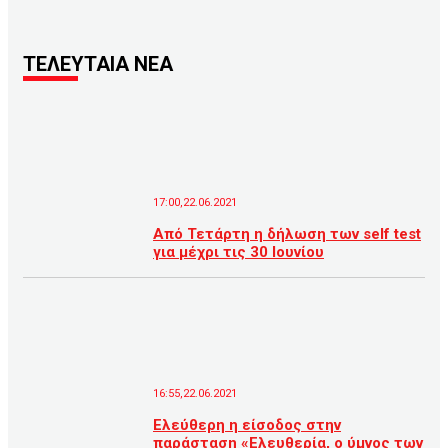
ΤΕΛΕΥΤΑΙΑ ΝΕΑ
17:00,22.06.2021
Από Τετάρτη η δήλωση των self test
για μέχρι τις 30 Ιουνίου
16:55,22.06.2021
Ελεύθερη η είσοδος στην
παράσταση «Ελευθερία, ο ύμνος των