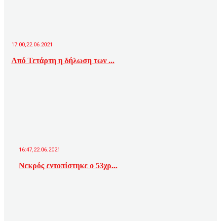
17:00,22.06.2021
Από Τετάρτη η δήλωση των ...
16:47,22.06.2021
Νεκρός εντοπίστηκε ο 53χρ...