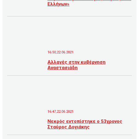
Ελλήνων»
16:50,22.06.2021
Αλλαγές στην κυβέρνηση
Αναστασιάδη
16:47,22.06.2021
Νεκρός εντοπίστηκε ο 53χρονος
Σταύρος Δογιάκης