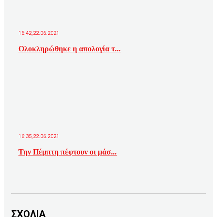
16:42,22.06.2021
Ολοκληρώθηκε η απολογία τ...
16:35,22.06.2021
Την Πέμπτη πέφτουν οι μάσ...
ΣΧΟΛΙΑ