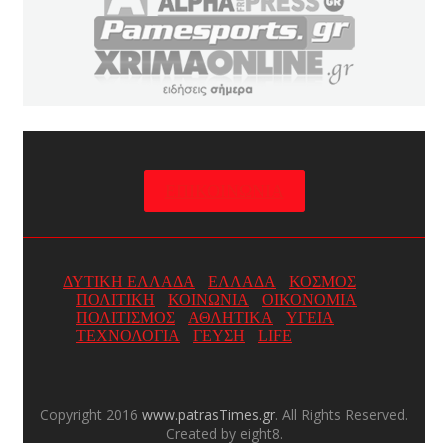
ΕΠΙΚΟΙΝΩΝΙΑ
ΔΥΤΙΚΗ ΕΛΛΑΔΑ
ΕΛΛΑΔΑ
ΚΟΣΜΟΣ
ΠΟΛΙΤΙΚΗ
ΚΟΙΝΩΝΙΑ
ΟΙΚΟΝΟΜΙΑ
ΠΟΛΙΤΙΣΜΟΣ
ΑΘΛΗΤΙΚΑ
ΥΓΕΙΑ
ΤΕΧΝΟΛΟΓΙΑ
ΓΕΥΣΗ
LIFE
Copyright 2016
www.patrasTimes.gr
. All Rights Reserved.
Created by eight8.