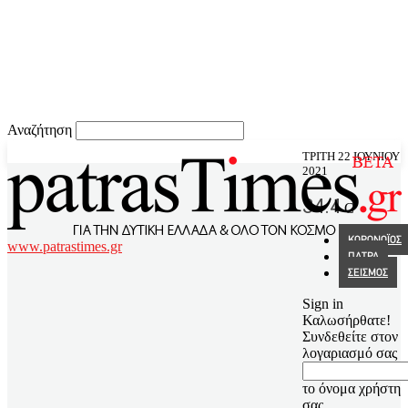
Αναζήτηση
ΤΡΊΤΗ 22 ΙΟΥΝΊΟΥ
2021
34.4
C
ΚΟΡΩΝΟΪΟΣ
www.patrastimes.gr
ΠΑΤΡΑ
ΣΕΙΣΜΟΣ
Sign in
Καλωσήρθατε!
Συνδεθείτε στον
λογαριασμό σας
το όνομα χρήστη
σας