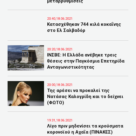
μεταρρυθμίσεις
20:40,18.06.2021
Κατασχέθηκαν 744 κιλά κοκαΐνης
στο Ελ Σαλβαδόρ
20:20,18.06.2021
ΙΝΣΒΕ: Η Ελλάδα ανέβηκε τρεις
θέσεις στην Παγκόσμια Επετηρίδα
Ανταγωνιστικότητας
20:00,18.06.2021
Της αρέσει να προκαλεί της
Νατάσας Καλογρίδη και το δείχνει
(ΦΩΤΟ)
19:31,18.06.2021
Λίγο πριν μηδενίσει τα κρούσματα
κορονοϊού η Αχαΐα (ΠΙΝΑΚΕΣ)