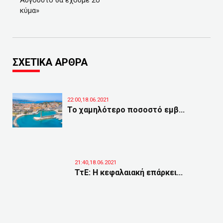
Αύγουστο θα έχουμε 2ο
κύμα»
ΣΧΕΤΙΚΑ ΑΡΘΡΑ
22:00,18.06.2021
Το χαμηλότερο ποσοστό εμβ...
21:40,18.06.2021
ΤτΕ: Η κεφαλαιακή επάρκει...