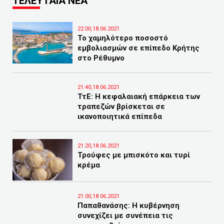
ΤΕΛΕΥΤΑΙΑ ΝΕΑ
22:00,18.06.2021
Το χαμηλότερο ποσοστό
εμβολιασμών σε επίπεδο Κρήτης
στο Ρέθυμνο
21:40,18.06.2021
ΤτΕ: Η κεφαλαιακή επάρκεια των
τραπεζών βρίσκεται σε
ικανοποιητικά επίπεδα
21:20,18.06.2021
Τρούφες με μπισκότο και τυρί
κρέμα
21:00,18.06.2021
Παπαθανάσης: Η κυβέρνηση
συνεχίζει με συνέπεια τις