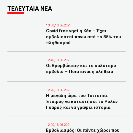
ΤΕΛΕΥΤΑΙΑ ΝΕΑ
13:00,13.06.2021
Covid free νησί η Κέα – Έχει
εμβολιαστεί πάνω από το 85% του
πληθυσμού
12:40,13.06.2021
Οι θρομβώσεις και το καλύτερο
εμβόλιο – Ποια είναι η αλήθεια
12:20,13.06.2021
Η μεγάλη ώρα του Τσιτσιπά:
Έτοιμος να κατακτήσει το Ρολάν
Γκαρός και να γράψει ιστορία
12:00,13.06.2021
Εμβολιασμός: Οι πέντε χώροι που