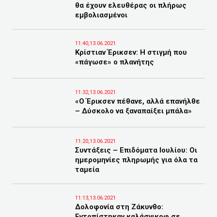
θα έχουν ελευθέρας οι πλήρως
εμβολιασμένοι
11:40,13.06.2021
Κρίστιαν Έρικσεν: H στιγμή που
«πάγωσε» ο πλανήτης
11:32,13.06.2021
«Ο Έρικσεν πέθανε, αλλά επανήλθε
– Δύσκολο να ξαναπαίξει μπάλα»
11:20,13.06.2021
Συντάξεις – Επιδόματα Ιουλίου: Oι
ημερομηνίες πληρωμής για όλα τα
ταμεία
11:13,13.06.2021
Δολοφονία στη Ζάκυνθο:
Εντοπίστηκαν καλάσνικοφ σε