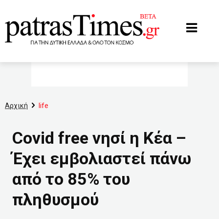
www.patrastimes.gr
Αρχική
life
Covid free νησί η Κέα –
Έχει εμβολιαστεί πάνω
από το 85% του
πληθυσμού