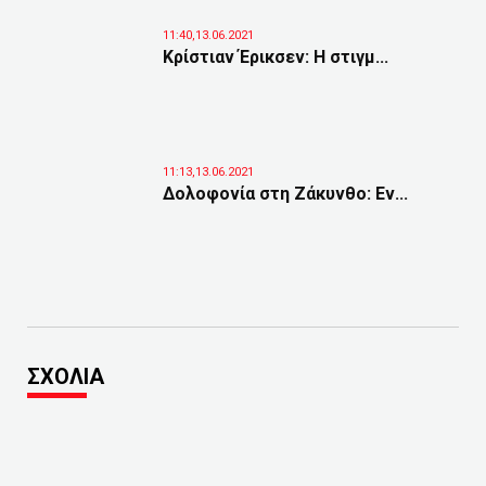
11:40,13.06.2021
Κρίστιαν Έρικσεν: H στιγμ...
11:13,13.06.2021
Δολοφονία στη Ζάκυνθο: Εν...
ΣΧΟΛΙΑ