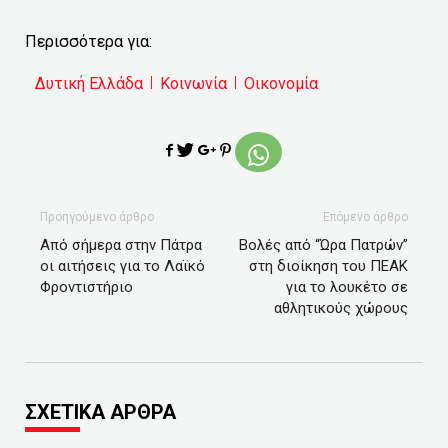
Περισσότερα για:
Δυτική Ελλάδα
Κοινωνία
Οικονομία
Προηγούμενο άρθρο
Επόμενο άρθρο
Από σήμερα στην Πάτρα
Βολές από “Ώρα Πατρών”
οι αιτήσεις για το Λαϊκό
στη διοίκηση του ΠΕΑΚ
Φροντιστήριο
για το λουκέτο σε
αθλητικούς χώρους
ΣΧΕΤΙΚΑ ΑΡΘΡΑ