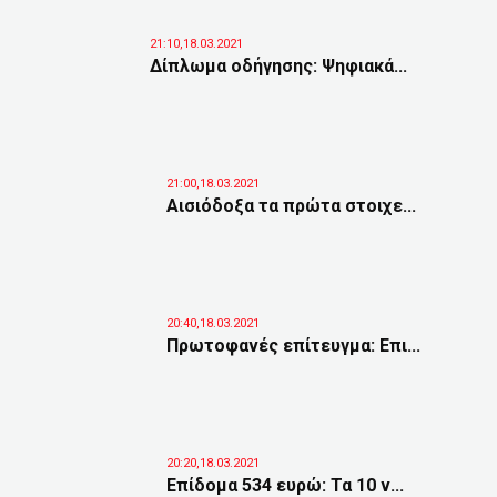
21:10,18.03.2021
Δίπλωμα οδήγησης: Ψηφιακά...
21:00,18.03.2021
Αισιόδοξα τα πρώτα στοιχε...
20:40,18.03.2021
Πρωτοφανές επίτευγμα: Επι...
20:20,18.03.2021
Επίδομα 534 ευρώ: Τα 10 ν...