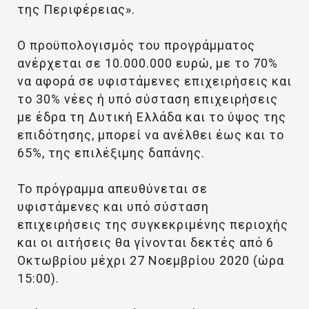
της Περιφέρειας».
Ο προϋπολογισμός του προγράμματος
ανέρχεται σε 10.000.000 ευρώ, με το 70%
να αφορά σε υφιστάμενες επιχειρήσεις και
το 30% νέες ή υπό σύσταση επιχειρήσεις
με έδρα τη Δυτική Ελλάδα και το ύψος της
επιδότησης, μπορεί να ανέλθει έως και το
65%, της επιλέξιμης δαπάνης.
Το πρόγραμμα απευθύνεται σε
υφιστάμενες και υπό σύσταση
επιχειρήσεις της συγκεκριμένης περιοχής
και οι αιτήσεις θα γίνονται δεκτές από 6
Οκτωβρίου μέχρι 27 Νοεμβρίου 2020 (ώρα
15:00).