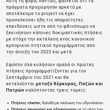
Αυτή τη φορά, πάντως, φαίνεται ότι τα
πράγματα προχώρησαν αρκετά με
αποτέλεσμα το project να έχει
προσελκύσει ήδη τις απαραίτητες
επενδύσεις ωστε από το φθινόπωρο να
ξεκινήσουν κάποιες δοκιμαστικές πτήσεις
με στόχο την εκτέλεση ενός κανονικού
εμπορικού πτητικού προγράμματος από
την άνοιξη του 2022 και μετά.
Εφόσον όλα κυλήσουν ομαλά οι πρώτες
πτήσεις προγραμματίζονται για τον
Σεπτέμβριο του 2021 και θα
εκτελούνται
μεταξύ Κέρκυρας, Παξών και
Πατρών
καλύπτοντας τρεις τομείς:
Πτήσεις charter,
δηλαδή με ναύλωση του υδροπλάνου.
Πτήσεις γνωριμίας και εξοικείωσης
με το μέσο των