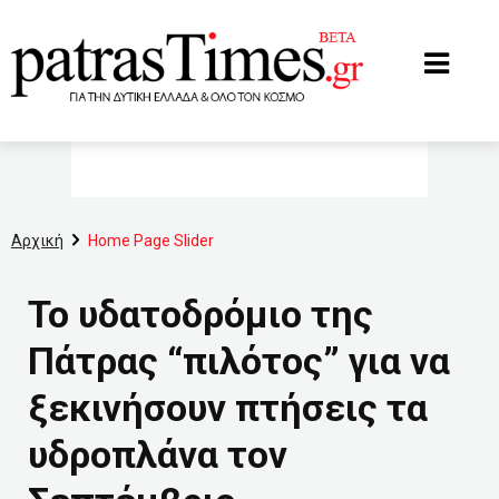
www.patrastimes.gr
Αρχική
Home Page Slider
Το υδατοδρόμιο της
Πάτρας “πιλότος” για να
ξεκινήσουν πτήσεις τα
υδροπλάνα τον