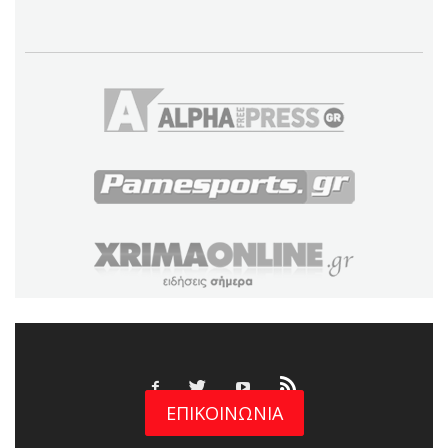
ΕΠΙΚΟΙΝΩΝΙΑ