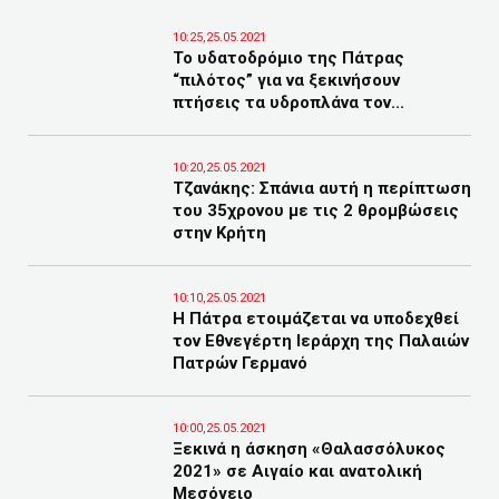
10:25,25.05.2021
Το υδατοδρόμιο της Πάτρας
“πιλότος” για να ξεκινήσουν
πτήσεις τα υδροπλάνα τον...
10:20,25.05.2021
Τζανάκης: Σπάνια αυτή η περίπτωση
του 35χρονου με τις 2 θρομβώσεις
στην Κρήτη
10:10,25.05.2021
Η Πάτρα ετοιμάζεται να υποδεχθεί
τον Εθνεγέρτη Ιεράρχη της Παλαιών
Πατρών Γερμανό
10:00,25.05.2021
Ξεκινά η άσκηση «Θαλασσόλυκος
2021» σε Αιγαίο και ανατολική
Μεσόγειο