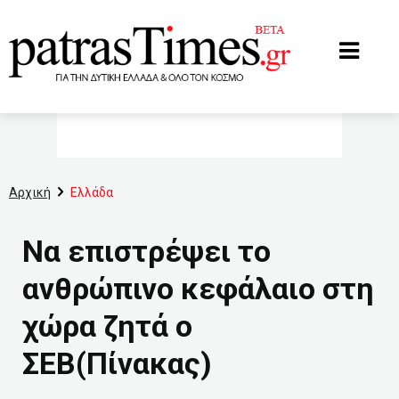
www.patrastimes.gr
Αρχική
Ελλάδα
Να επιστρέψει το
ανθρώπινο κεφάλαιο στη
χώρα ζητά ο
ΣΕΒ(Πίνακας)