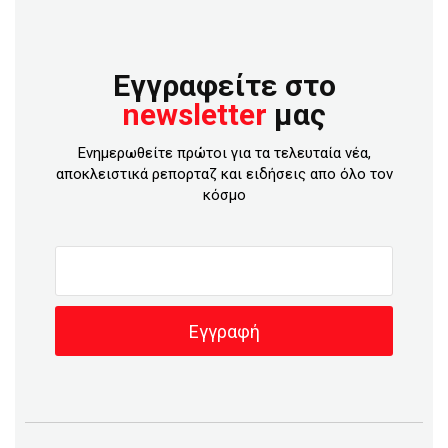
Εγγραφείτε στο
newsletter
μας
Ενημερωθείτε πρώτοι για τα τελευταία νέα,
αποκλειστικά ρεπορταζ και ειδήσεις απο όλο τον
κόσμο