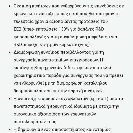
Θέσπιση κινήτρων που ενθαρρύνουν τις επενδύσεις σε
έρευνα και ανάπτυξη, όπως αυτά που θεσπιστήκαν τα
τελευταία χρόνια αξιοποιώντας προτάσεις του
ΣΕΒ (υπερ-εκπτώσεις 130% για δαπάνες R&D,
φοροαπαλλαγές για τη συγκέντρωση κεφαλαίου για
R&D, παροχή κίνητρων ευρεσιτεχνίας).
Διαμόρφωση ευνοϊκού περιβάλλοντος για τη
συνεργασία πανεπιστημίων-επιχειρήσεων. Η
εκπόνηση βιομηχανικών διδακτορικών αποτελεί
χαρακτηριστικό παράδειγμα συνέργειας που θα πρέπει
να ενθαρρυνθεί με τη διαμόρφωση κατάλληλου
θεσμικού πλαισίου και την παροχή κινήτρων.
Η ανάπτυξη εταιρειών τεχνοβλαστών (spin-off) από τα
πανεπιστημιακά ή ερευνητικά ιδρύματα με στόχο την
οικονομική αξιοποίηση των ερευνητικών
αποτελεσμάτων τους.
Η δημιουργία ενός οικοσυστήματος καινοτομίας