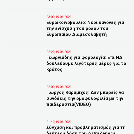
23:00,19.06.2021
Ευρωκοινοβούλιο: Νέοι κανόνες για
την ενίσχυση του ρόλου του
Ευρωπαίου Διαμεσολαβητή
22:20,19.06.2021
Γεωργιάδης για φορολογία: Επί ΝΔ
δουλεύουμε λιγότερες μέρες για το
κράτος
22:00,19.06.2021
Γιώργος Καραμίχος: Δεν μπορείς να
συνδέεις την ομοφυλοφιλία με την
παιδεραστία(VIDEO)
21:40,19.06.2021
Σύγχυση και προβληματισμός για τη
δεύτερη δόση του AstraZeneca