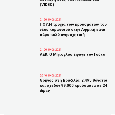
(VIDEO)
21:20,19.06.2021
ΠΟΥ:Η τροχιά των κρουσμάτων του
νέου κορωνοϊού στην Αφρική είναι
πάρα πολύ ανησυχητική
21:00,19.06.2021
ΑΕΚ: Ο Μήτογλου έφαγε τον Γούτα
20:40,19.06.2021
Θρήνος στη Βραζιλία: 2.495 θάνατοι
και σχεδόν 99.000 κρούσματα σε 24
ώρες