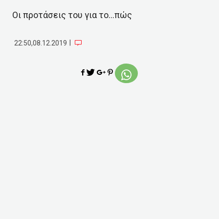
Οι προτάσεις του για το…πώς
|
22:50,08.12.2019