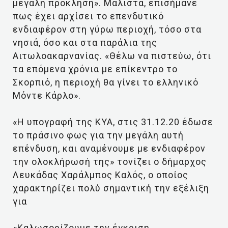
μεγάλη πρόκληση». Μάλιστα, επισήμανε
πως έχει αρχίσει το επενδυτικό
ενδιαφέρον στη γύρω περιοχή, τόσο στα
νησιά, όσο και στα παράλια της
Αιτωλοακαρνανίας. «Θέλω να πιστεύω, ότι
τα επόμενα χρόνια με επίκεντρο το
Σκορπιό, η περιοχή θα γίνει το ελληνικό
Μόντε Κάρλο».
«Η υπογραφή της ΚΥΑ, στις 31.12.20 έδωσε
το πράσινο φως για την μεγάλη αυτή
επένδυση, και αναμένουμε με ενδιαφέρον
την ολοκλήρωσή της» τονίζει ο δήμαρχος
Λευκάδας Χαράλμπος Καλός, ο οποίος
χαρακτηρίζει πολύ σημαντική την εξέλιξη
για
«Καλωσορίζουμε την έγκριση