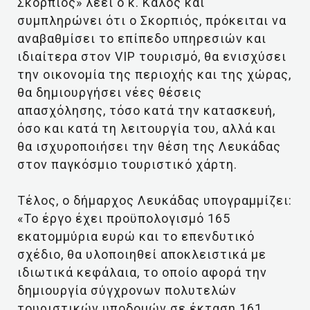
Σκορπιός» λέει ο κ. Καλός και
συμπληρώνει ότι ο Σκορπιός, πρόκειται να
αναβαθμίσει το επίπεδο υπηρεσιών και
ιδιαίτερα στον VIP τουρισμό, θα ενισχύσει
την οικονομία της περιοχής και της χώρας,
θα δημιουργήσει νέες θέσεις
απασχόλησης, τόσο κατά την κατασκευή,
όσο και κατά τη λειτουργία του, αλλά και
θα ισχυροποιήσει την θέση της Λευκάδας
στον παγκόσμιο τουριστικό χάρτη.
Τέλος, ο δήμαρχος Λευκάδας υπογραμμίζει:
«Το έργο έχει προϋπολογισμό 165
εκατομμύρια ευρώ και το επενδυτικό
σχέδιο, θα υλοποιηθεί αποκλειστικά με
ιδιωτικά κεφάλαια, το οποίο αφορά την
δημιουργία σύγχρονων πολυτελών
τουριστικών υποδομών σε έκταση 161