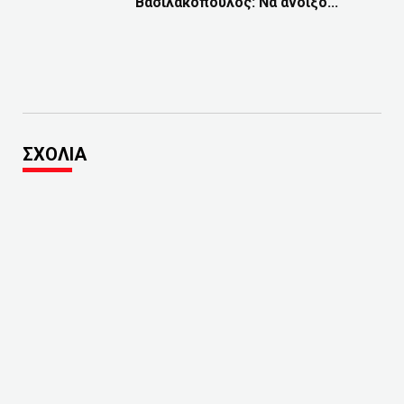
Βασιλακόπουλος: Να ανοίξο...
ΣΧΟΛΙΑ