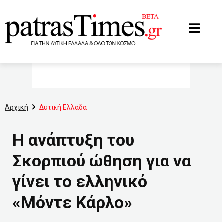
www.patrastimes.gr
Αρχική
Δυτική Ελλάδα
Η ανάπτυξη του
Σκορπιού ώθηση για να
γίνει το ελληνικό
«Μόντε Κάρλο»