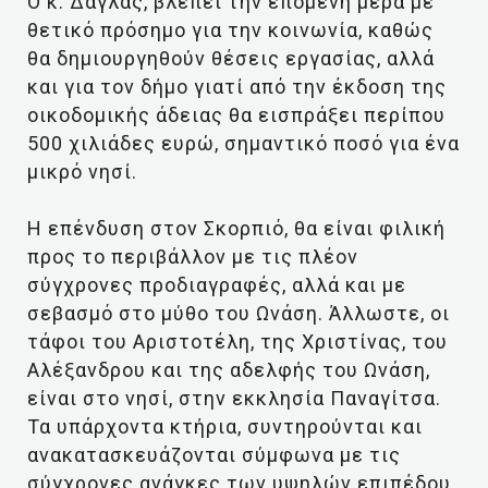
Ο κ. Δάγλας, βλέπει την επόμενη μέρα με
θετικό πρόσημο για την κοινωνία, καθώς
θα δημιουργηθούν θέσεις εργασίας, αλλά
και για τον δήμο γιατί από την έκδοση της
οικοδομικής άδειας θα εισπράξει περίπου
500 χιλιάδες ευρώ, σημαντικό ποσό για ένα
μικρό νησί.
Η επένδυση στον Σκορπιό, θα είναι φιλική
προς το περιβάλλον με τις πλέον
σύγχρονες προδιαγραφές, αλλά και με
σεβασμό στο μύθο του Ωνάση. Άλλωστε, οι
τάφοι του Αριστοτέλη, της Χριστίνας, του
Αλέξανδρου και της αδελφής του Ωνάση,
είναι στο νησί, στην εκκλησία Παναγίτσα.
Τα υπάρχοντα κτήρια, συντηρούνται και
ανακατασκευάζονται σύμφωνα με τις
σύγχρονες ανάγκες των υψηλών επιπέδου