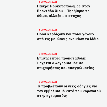
13:20,02.05.2021
Πάσχα: Ρουκετοπόλεμος στον
Βροντάδο Χίου – Τηρήθηκε το
έθιμο, άλλαξε… ο στόχος
13:00,02.05.2021
Ποιοι κερδίζουν και ποιοι χάνουν
από τις μειώσεις ενοικίων το Μάιο
12:40,02.05.2021
Επιστρεπτέα προκαταβολή:
Έρχεται ο λογαριασμός σε
επιχειρήσεις και επαγγελματίες
12:20,02.05.2021
Τι προβλέπουν οι νέες οδηγίες για
τον εμβολιασμό κατά του κορονοϊού
στην εγκυμοσύνη