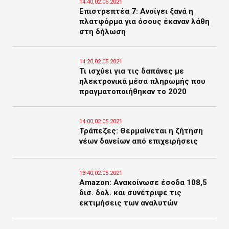
14:40,02.05.2021
Επιστρεπτέα 7: Ανοίγει ξανά η
πλατφόρμα για όσους έκαναν λάθη
στη δήλωση
14:20,02.05.2021
Τι ισχύει για τις δαπάνες με
ηλεκτρονικά μέσα πληρωμής που
πραγματοποιήθηκαν το 2020
14:00,02.05.2021
Τράπεζες: Θερμαίνεται η ζήτηση
νέων δανείων από επιχειρήσεις
13:40,02.05.2021
Amazon: Ανακοίνωσε έσοδα 108,5
δισ. δολ. και συνέτριψε τις
εκτιμήσεις των αναλυτών