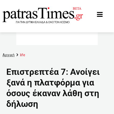
www.patrastimes.gr
Αρχική
life
Επιστρεπτέα 7: Ανοίγει
ξανά η πλατφόρμα για
όσους έκαναν λάθη στη
δήλωση