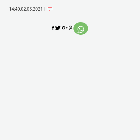
|
14:40,02.05.2021