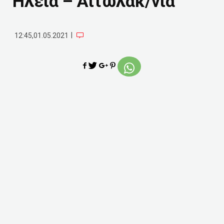
Ηλεία – Αιτωλακ/νια
|
12:45,01.05.2021