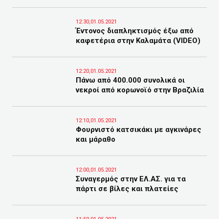
12:30,01.05.2021
Έντονος διαπληκτισμός έξω από
καφετέρια στην Καλαμάτα (VIDEO)
12:20,01.05.2021
Πάνω από 400.000 συνολικά οι
νεκροί από κορωνοϊό στην Βραζιλία
12:10,01.05.2021
Φουρνιστό κατσικάκι με αγκινάρες
και μάραθο
12:00,01.05.2021
Συναγερμός στην ΕΛ.ΑΣ. για τα
πάρτι σε βίλες και πλατείες