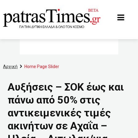
www.patrastimes.gr
Αρχική
Home Page Slider
Αυξήσεις – ΣΟΚ έως και
πάνω από 50% στις
αντικειμενικές τιμές
ακινήτων σε Αχαΐα –