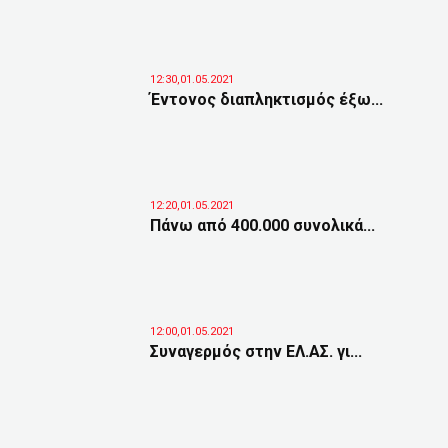
12:30,01.05.2021
Έντονος διαπληκτισμός έξω...
12:20,01.05.2021
Πάνω από 400.000 συνολικά...
12:00,01.05.2021
Συναγερμός στην ΕΛ.ΑΣ. γι...