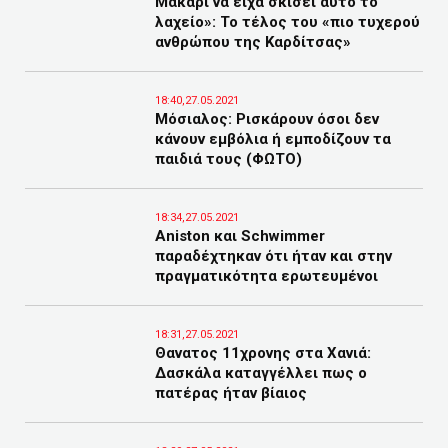
Μακάρι να είχα σκίσει αυτό το
λαχείο»: Το τέλος του «πιο τυχερού
ανθρώπου της Καρδίτσας»
18:40,27.05.2021
Μόσιαλος: Ρισκάρουν όσοι δεν
κάνουν εμβόλια ή εμποδίζουν τα
παιδιά τους (ΦΩΤΟ)
18:34,27.05.2021
Aniston και Schwimmer
παραδέχτηκαν ότι ήταν και στην
πραγματικότητα ερωτευμένοι
18:31,27.05.2021
Θανατος 11χρονης στα Χανιά:
Δασκάλα καταγγέλλει πως ο
πατέρας ήταν βίαιος