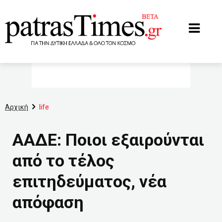
www.patrastimes.gr
Αρχική
life
ΑΑΔΕ: Ποιοι εξαιρούνται
από το τέλος
επιτηδεύματος, νέα
απόφαση