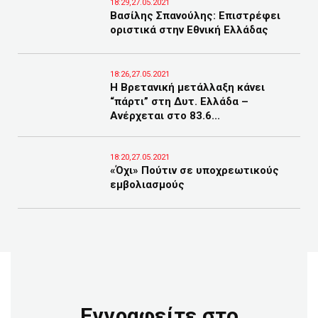
18:29,27.05.2021
Βασίλης Σπανούλης: Επιστρέφει
οριστικά στην Εθνική Ελλάδας
18:26,27.05.2021
Η Βρετανική μετάλλαξη κάνει
“πάρτι” στη Δυτ. Ελλάδα –
Ανέρχεται στο 83.6...
18:20,27.05.2021
«Όχι» Πούτιν σε υποχρεωτικούς
εμβολιασμούς
Εγγραφείτε στο