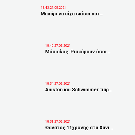
18:43,27.05.2021
Μακάρι να είχα σκίσει αυτ...
18:40,27.05.2021
Μόσιαλος: Ρισκάρουν όσοι ...
18:34,27.05.2021
Aniston και Schwimmer παρ...
18:31,27.05.2021
Θανατος 11χρονης στα Χανι...