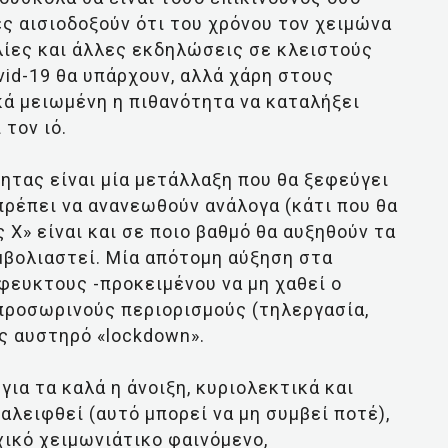
ς αισιοδοξούν ότι του χρόνου τον χειμώνα
υλίες και άλλες εκδηλώσεις σε κλειστούς
id-19 θα υπάρχουν, αλλά χάρη στους
κά μειωμένη η πιθανότητα να καταλήξει
τον ιό.
τας είναι μία μετάλλαξη που θα ξεφεύγει
πρέπει να ανανεωθούν ανάλογα (κάτι που θα
 Χ» είναι και σε ποιο βαθμό θα αυξηθούν τα
μβολιαστεί. Μία απότομη αύξηση στα
φευκτους -προκειμένου να μη χαθεί ο
προσωρινούς περιορισμούς (τηλεργασία,
ίς αυστηρό «lockdown».
για τα καλά η άνοιξη, κυριολεκτικά και
αλειφθεί (αυτό μπορεί να μη συμβεί ποτέ),
χικό χειμωνιάτικο φαινόμενο,