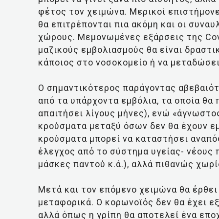
φέτος τον χειμώνα. Μερικοί επιστήμονε
θα επιτρέπονται πια ακόμη και οι συνα
χώρους. Μεμονωμένες εξάρσεις της Cov
μαζικούς εμβολιασμούς θα είναι δραστι
κάποιος στο νοσοκομείο ή να μεταδώσει 
Ο σημαντικότερος παράγοντας αβεβαιότη
από τα υπάρχοντα εμβόλια, τα οποία θα 
απαιτήσει λίγους μήνες), ενώ «άγνωστος
κρούσματα μεταξύ όσων δεν θα έχουν ε
κρούσματα μπορεί να καταστήσει αναπό
έλεγχος από το σύστημα υγείας- νέους 
μάσκες παντού κ.ά.), αλλά πιθανώς χωρ
Μετά και τον επόμενο χειμώνα θα έρθει 
μεταφορικά. Ο κορωνοϊός δεν θα έχει εξ
αλλά όπως η γρίπη θα αποτελεί ένα επο