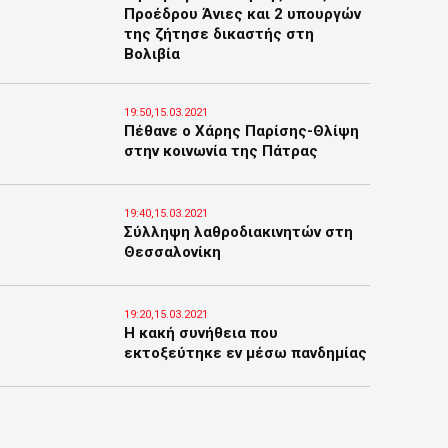
Προέδρου Άνιες και 2 υπουργών
της ζήτησε δικαστής στη
Βολιβία
19:50,15.03.2021
Πέθανε ο Χάρης Παρίσης-Θλίψη
στην κοινωνία της Πάτρας
19:40,15.03.2021
Σύλληψη λαθροδιακινητών στη
Θεσσαλονίκη
19:20,15.03.2021
Η κακή συνήθεια που
εκτοξεύτηκε εν μέσω πανδημίας