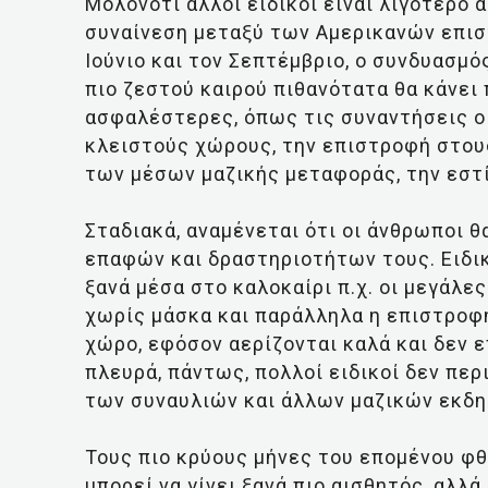
Μολονότι άλλοι ειδικοί είναι λιγότερο α
συναίνεση μεταξύ των Αμερικανών επισ
Ιούνιο και τον Σεπτέμβριο, ο συνδυασ
πιο ζεστού καιρού πιθανότατα θα κάνει
ασφαλέστερες, όπως τις συναντήσεις ο
κλειστούς χώρους, την επιστροφή στου
των μέσων μαζικής μεταφοράς, την εστία
Σταδιακά, αναμένεται ότι οι άνθρωποι 
επαφών και δραστηριοτήτων τους. Ειδικ
ξανά μέσα στο καλοκαίρι π.χ. οι μεγάλε
χωρίς μάσκα και παράλληλα η επιστροφή
χώρο, εφόσον αερίζονται καλά και δεν 
πλευρά, πάντως, πολλοί ειδικοί δεν πε
των συναυλιών και άλλων μαζικών εκδ
Τους πιο κρύους μήνες του επομένου φ
μπορεί να γίνει ξανά πιο αισθητός, αλλ