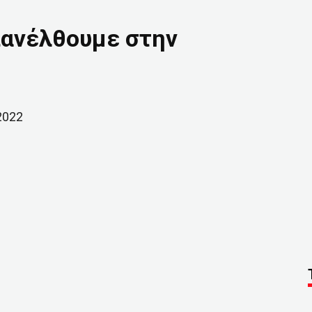
επανέλθουμε στην
2022