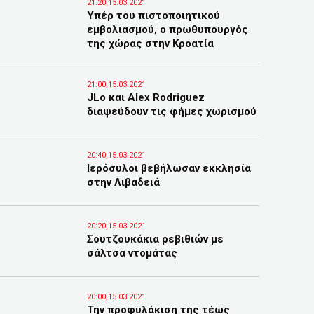
21:20,15.03.2021
Υπέρ του πιστοποιητικού
εμβολιασμού, ο πρωθυπουργός
της χώρας στην Κροατία
21:00,15.03.2021
JLo και Alex Rodriguez
διαψεύδουν τις φήμες χωρισμού
20:40,15.03.2021
Ιερόσυλοι βεβήλωσαν εκκλησία
στην Λιβαδειά
20:20,15.03.2021
Σουτζουκάκια ρεβιθιών με
σάλτσα ντομάτας
20:00,15.03.2021
Την προφυλάκιση της τέως