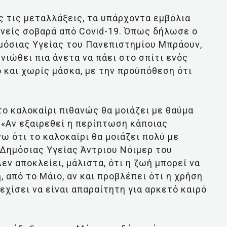
ές τις μεταλλάξεις, τα υπάρχοντα εμβόλια
νείς σοβαρά από Covid-19. Όπως δήλωσε ο
μόσιας Υγείας του Πανεπιστημίου Μπράουν,
νιώθει πια άνετα να πάει στο σπίτι ενός
 και χωρίς μάσκα, με την προϋπόθεση ότι
 το καλοκαίρι πιθανώς θα μοιάζει με θαύμα
 «Αν εξαιρεθεί η περίπτωση κάποιας
ω ότι το καλοκαίρι θα μοιάζει πολύ με
 Δημόσιας Υγείας Άντριου Νόιμερ του
εν αποκλείει, μάλιστα, ότι η ζωή μπορεί να
, από το Μάιο, αν και προβλέπει ότι η χρήση
χίσει να είναι απαραίτητη για αρκετό καιρό