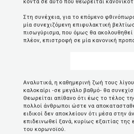
κοντά σε αυτό που θεωρείται κανονικότ
Στη συνέχεια, για το επόμενο φθινόπωρ
μία συνεχιζόμενη επιφυλακτική βελτίωσ
πισωγύρισμα, που όμως θα ακολουθηθεί 
πλέον, επιστροφή σε μία κανονική προπ
Αναλυτικά, η καθημερινή ζωή τους λίγο
καλοκαίρι -σε μεγάλο βαθμό- θα συνεχίσ
Θεωρείται απίθανο ότι έως το τέλος τη
πολλοί άνθρωποι ώστε να αποκατασταθεί
ειδικοί δεν αποκλείουν ότι μέσα στην ά
επιδεινωθεί ξανά, κυρίως εξαιτίας τη
του κορωνοϊού.