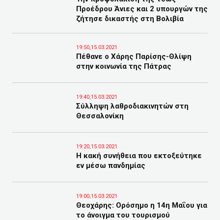
Προέδρου Άνιες και 2 υπουργών της
ζήτησε δικαστής στη Βολιβία
19:50,15.03.2021
Πέθανε ο Χάρης Παρίσης-Θλίψη
στην κοινωνία της Πάτρας
19:40,15.03.2021
Σύλληψη λαθροδιακινητών στη
Θεσσαλονίκη
19:20,15.03.2021
Η κακή συνήθεια που εκτοξεύτηκε
εν μέσω πανδημίας
19:00,15.03.2021
Θεοχάρης: Ορόσημο η 14η Μαΐου για
το άνοιγμα του τουρισμού