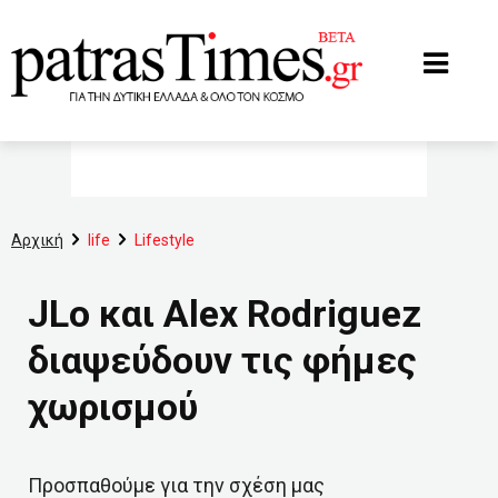
www.patrastimes.gr
Αρχική
life
Lifestyle
JLo και Alex Rodriguez
διαψεύδουν τις φήμες
χωρισμού
Προσπαθούμε για την σχέση μας