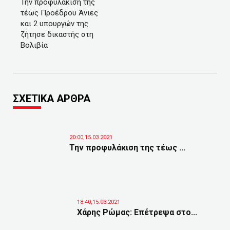
Την προφυλάκιση της
τέως Προέδρου Άνιες
και 2 υπουργών της
ζήτησε δικαστής στη
Βολιβία
ΣΧΕΤΙΚΑ ΑΡΘΡΑ
20:00,15.03.2021
Την προφυλάκιση της τέως ...
18:40,15.03.2021
Χάρης Ρώμας: Επέτρεψα στο...