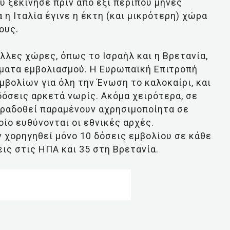
 ξεκίνησε πριν από έξι περίπου μήνες
 η Ιταλία έγινε η έκτη (και μικρότερη) χώρα
ους.
λες χώρες, όπως το Ισραήλ και η Βρετανία,
μματα εμβολιασμού. Η Ευρωπαϊκή Επιτροπή
μβολίων για όλη την Ένωση το καλοκαίρι, και
όσεις αρκετά νωρίς. Ακόμα χειρότερα, σε
αραδοθεί παραμένουν αχρησιμοποίητα σε
οίο ευθύνονται οι εθνικές αρχές.
 χορηγηθεί μόνο 10 δόσεις εμβολίου σε κάθε
ις στις ΗΠΑ και 35 στη Βρετανία.