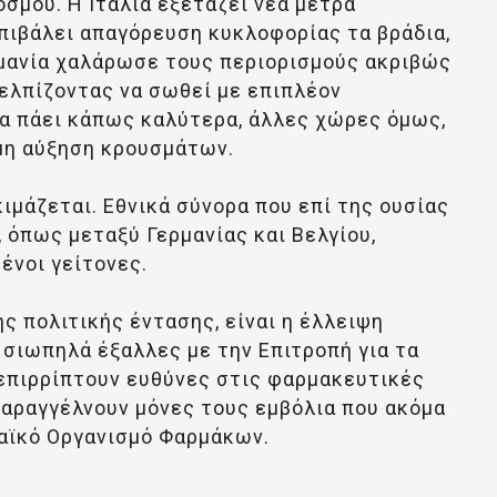
σμου. Η Ιταλία εξετάζει νέα μέτρα
επιβάλει απαγόρευση κυκλοφορίας τα βράδια,
ρμανία χαλάρωσε τους περιορισμούς ακριβώς
 ελπίζοντας να σωθεί με επιπλέον
τα πάει κάπως καλύτερα, άλλες χώρες όμως,
μη αύξηση κρουσμάτων.
ιμάζεται. Εθνικά σύνορα που επί της ουσίας
, όπως μεταξύ Γερμανίας και Βελγίου,
ένοι γείτονες.
ς πολιτικής έντασης, είναι η έλλειψη
 σιωπηλά έξαλλες με την Επιτροπή για τα
 επιρρίπτουν ευθύνες στις φαρμακευτικές
παραγγέλνουν μόνες τους εμβόλια που ακόμα
παϊκό Οργανισμό Φαρμάκων.