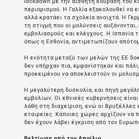
lockdown με την αισθητή κούραση του κό
περιορισμού. Η Γαλλία εξακολουθεί να 
αλλά κρατάει τα σχολεία ανοιχτά. Η Γε
τη στιγμή που οι μολύνσεις αυξάνονται,
εμβολιασμούς και ελέγχους. Η Ισπανία 
όπως η Εσθονία, αντιμετωπίζουν απότο
Η ενότητα μεταξύ των μελών της ΕΕ δοκ
δεν υπήρχαν πια, εμφανίστηκαν και πάλι
προκειμένου να αποκλειστούν οι μολυσμ
Η μεγαλύτερη δυσκολία, και πηγή μεγάλη
εμβολίων. Οι εθνικές κυβερνήσεις είναι
λάθη στη διαχείριση, ενώ οι Βρυξέλλες
εταιρείες. Κάποιες χώρες αρχίζουν να 
δεν έχουν λάβει έγκριση από τον Ευρω
Βελτίωση από τον Απρίλιο