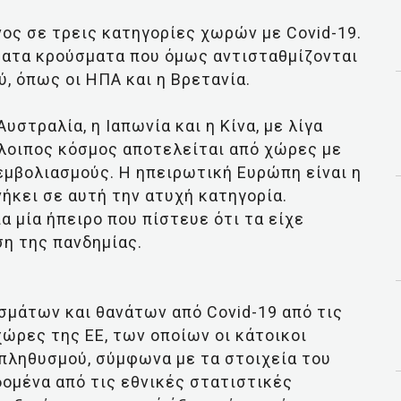
νος σε τρεις κατηγορίες χωρών με Covid-19.
φατα κρούσματα που όμως αντισταθμίζονται
, όπως οι ΗΠΑ και η Βρετανία.
στραλία, η Ιαπωνία και η Κίνα, με λίγα
όλοιπος κόσμος αποτελείται από χώρες με
εμβολιασμούς. Η ηπειρωτική Ευρώπη είναι η
ήκει σε αυτή την ατυχή κατηγορία.
α μία ήπειρο που πίστευε ότι τα είχε
η της πανδημίας.
σμάτων και θανάτων από Covid-19 από τις
ώρες της ΕΕ, των οποίων οι κάτοικοι
πληθυσμού, σύμφωνα με τα στοιχεία του
δομένα από τις εθνικές στατιστικές