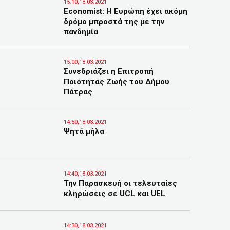
15:10,18.03.2021
Economist: Η Ευρώπη έχει ακόμη
δρόμο μπροστά της με την
πανδημία
15:00,18.03.2021
Συνεδριάζει η Επιτροπή
Ποιότητας Ζωής του Δήμου
Πάτρας
14:50,18.03.2021
Ψητά μήλα
14:40,18.03.2021
Την Παρασκευή οι τελευταίες
κληρώσεις σε UCL και UEL
14:30,18.03.2021