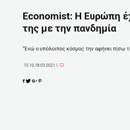
Economist: Η Ευρώπη έ
της με την πανδημία
“Ενώ ο υπόλοιπος κόσμος την αφήνει πίσω τ
|
15:10,18.03.2021