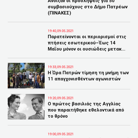
Άνοιξαν οι προσλήψεις για 50
συμβασιούχους στο Δήμο Πατρέων
(ΠΙΝΑΚΕΣ)
19:40,09.05.2021
Παρατείνονται οι περιορισμοί στις
πτήσεις εσωτερικού–Έως 14
Μαΐου μόνον οι ουσιώδεις μετακ...
19:33,09.05.2021
Η Ώρα Πατρών τίμηση τη μνήμη των
11 απαγχονισθέντων αγωνιστών
19:20,09.05.2021
Ο πρώτος βασιλιάς της Αγγλίας
που παραιτήθηκε εθελοντικά από
το θρόνο
19:00,09.05.2021