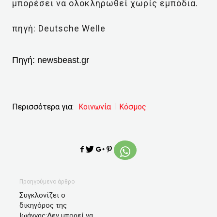
μπορέσει να ολοκληρωθεί χωρίς εμπόδια.
πηγή: Deutsche Welle
Πηγή:
newsbeast.gr
Περισσότερα για:
Κοινωνία
Κόσμος
Προηγούμενο άρθρο
Συγκλονίζει ο
δικηγόρος της
Ιωάννας:Δεν μπορεί να