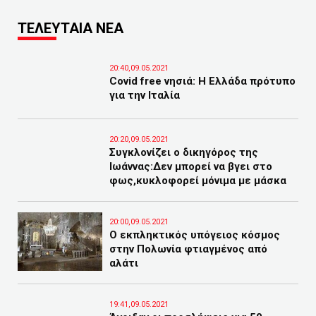
ΤΕΛΕΥΤΑΙΑ ΝΕΑ
20:40,09.05.2021
Covid free νησιά: Η Ελλάδα πρότυπο
για την Ιταλία
20:20,09.05.2021
Συγκλονίζει ο δικηγόρος της
Ιωάννας:Δεν μπορεί να βγει στο
φως,κυκλοφορεί μόνιμα με μάσκα
20:00,09.05.2021
Ο εκπληκτικός υπόγειος κόσμος
στην Πολωνία φτιαγμένος από
αλάτι
19:41,09.05.2021