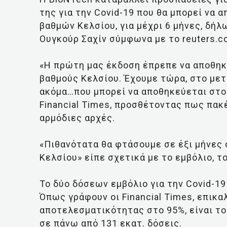
της για την Covid-19 που θα μπορεί να 
βαθμών Κελσίου, για μέχρι 6 μήνες, δήλ
Ουγκούρ Σαχίν σύμφωνα με το reuters.c
«Η πρώτη μας έκδοση έπρεπε να αποθηκε
βαθμούς Κελσίου. Έχουμε τώρα, στο μετα
ακόμα…που μπορεί να αποθηκεύεται στου
Financial Times, προσθέτοντας πως πακ
αρμόδιες αρχές.
«Πιθανότατα θα φτάσουμε σε έξι μήνες
Κελσίου» είπε σχετικά με το εμβόλιο, το
To δύο δόσεων εμβόλιο για την Covid-1
Όπως γράφουν οι Financial Times, επικα
αποτελεσματικότητας στο 95%, είναι το
σε πάνω από 131 εκατ. δόσεις.