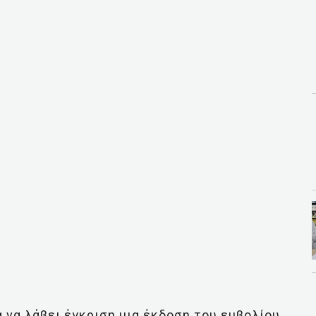
 να λάβει έγκριση μια έκδοση του εμβολίου