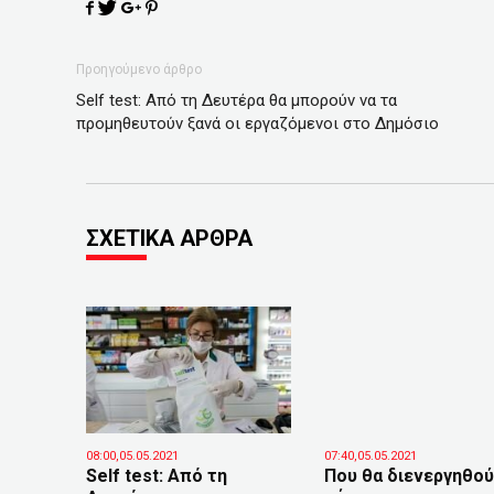
Προηγούμενο άρθρο
Self test: Από τη Δευτέρα θα μπορούν να τα
προμηθευτούν ξανά οι εργαζόμενοι στο Δημόσιο
ΣΧΕΤΙΚΑ ΑΡΘΡΑ
08:00,05.05.2021
07:40,05.05.2021
Self test: Από τη
Που θα διενεργηθο