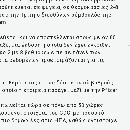
αποθηκεύεται σε ψυγεία, σε θερμοκρασίες 2-8
ωσε την Τρίτη ο διευθύνων σύμβουλός της,
om.
ύεται και να αποστέλλεται στους μείον 80
ξύ, μια έκδοση η οποία δεν έχει εγκριθεί
ς 2 με 8 βαθμούς» είπε σε πάνελ των
έτα δεδομένων προετοιμάζονται για τις
 σταθερότητας στους δύο με οκτώ βαθμούς
 οποίο η εταιρεία παράγει μαζί με την Pfizer.
9 πωλείται τώρα σε πάνω από 50 χώρες.
λούμενοι στοιχεία του CDC, με ποσοστό
 πιο δημοφιλές στις ΗΠΑ, καθώς αντιστοιχεί