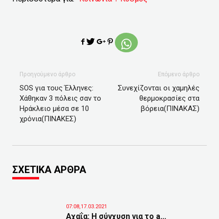
Προηγούμενο άρθρο
Επόμενο άρθρο
SOS για τους Έλληνες:
Συνεχίζονται οι χαμηλές
Χάθηκαν 3 πόλεις σαν το
θερμοκρασίες στα
Ηράκλειο μέσα σε 10
βόρεια(ΠΙΝΑΚΑΣ)
χρόνια(ΠΙΝΑΚΕΣ)
ΣΧΕΤΙΚΑ ΑΡΘΡΑ
07:08,17.03.2021
Αχαΐα: Η σύγχυση για το a...