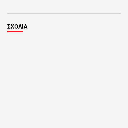
ΣΧΟΛΙΑ