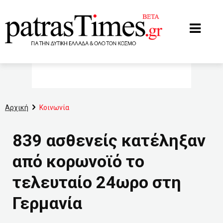
www.patrastimes.gr
Αρχική
Κοινωνία
839 ασθενείς κατέληξαν
από κορωνοϊό το
τελευταίο 24ωρο στη
Γερμανία