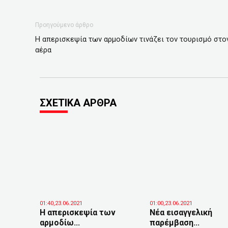
Προηγούμενο άρθρο
Η απερισκεψία των αρμοδίων τινάζει τον τουρισμό στο
αέρα
ΣΧΕΤΙΚΑ ΑΡΘΡΑ
01:40,23.06.2021
01:00,23.06.2021
Η απερισκεψία των
Νέα εισαγγελική
αρμοδίω...
παρέμβαση...