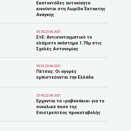
Εκατοντάδες αυτοκίνητα
κινούνται στη Λωρίδα Έκτακτης
Ανάγκης
00:20,23.06.2021
ΣτΕ: Αντισυνταγματικό το
ελάχιστο ανάστημα 1.70μ στις
Σχολές Αστυνομίας
00:01,23.06.2021
Πέτσας: Οι αγορές
εμπιστεύονται την Ελλάδα
23:40,22.06.2021
Ερχονται τα «ραβασάκια» για το
συνολικό ποσό της
Επιστρεπτέας προκαταβολής