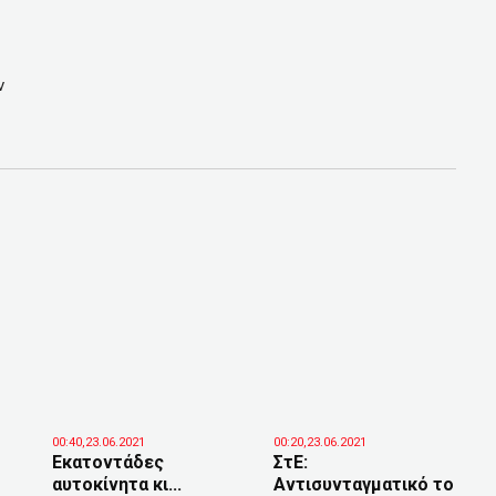
ν
00:40,23.06.2021
00:20,23.06.2021
Εκατοντάδες
ΣτΕ:
αυτοκίνητα κι...
Αντισυνταγματικό το