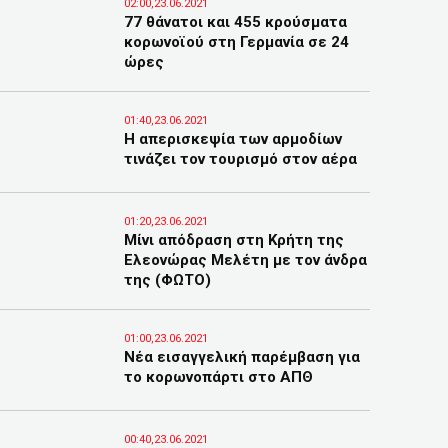
02:00,23.06.2021
77 θάνατοι και 455 κρούσματα
κορωνοϊού στη Γερμανία σε 24
ώρες
01:40,23.06.2021
Η απερισκεψία των αρμοδίων
τινάζει τον τουρισμό στον αέρα
01:20,23.06.2021
Μίνι απόδραση στη Κρήτη της
Ελεονώρας Μελέτη με τον άνδρα
της (ΦΩΤΟ)
01:00,23.06.2021
Νέα εισαγγελική παρέμβαση για
το κορωνοπάρτι στο ΑΠΘ
00:40,23.06.2021