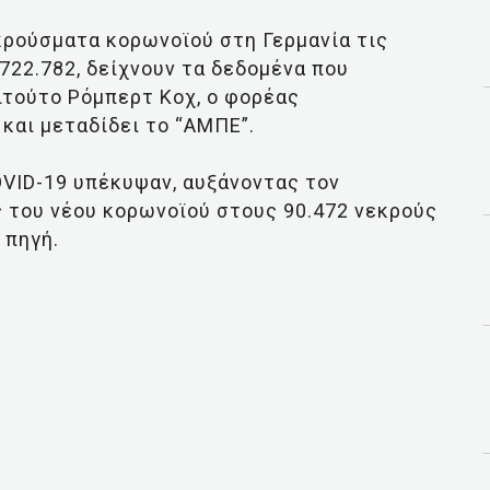
κρούσματα κορωνοϊού στη Γερμανία τις
722.782, δείχνουν τα δεδομένα που
ιτούτο Ρόμπερτ Κοχ, ο φορέας
και μεταδίδει το “ΑΜΠΕ”.
OVID-19 υπέκυψαν, αυξάνοντας τον
 του νέου κορωνοϊού στους 90.472 νεκρούς
 πηγή.